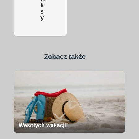
k
s
y
Zobacz także
Wesołych wakacji!