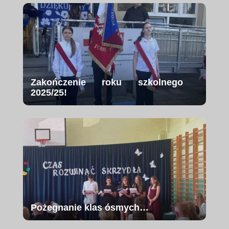
Zakończenie roku szkolnego
2025/25!
Pożegnanie klas ósmych…