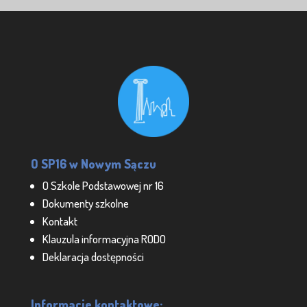
O SP16 w Nowym Sączu
O Szkole Podstawowej nr 16
Dokumenty szkolne
Kontakt
Klauzula informacyjna RODO
Deklaracja dostępności
Informacje kontaktowe: