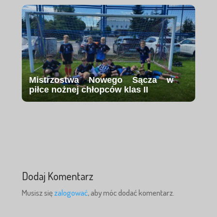
Mistrzostwa Nowego Sącza w
piłce nożnej chłopców klas II
Dodaj Komentarz
Musisz się
zalogować
, aby móc dodać komentarz.