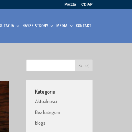
Poczta
CDiAP
RUTACJA
NASZE STRONY
MEDIA
KONTAKT
Kategorie
Aktualności
Bez kategorii
blogs