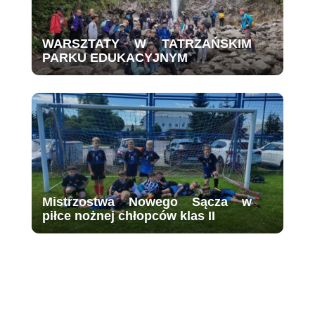
WARSZTATY W TATRZAŃSKIM
PARKU EDUKACYJNYM
Mistrzostwa Nowego Sącza w
piłce nożnej chłopców klas II