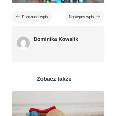
#
$
Poprzedni wpis
Następny wpis
Dominika Kowalik
Zobacz także