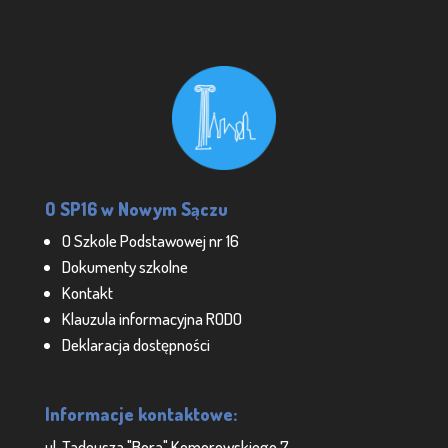
O SP16 w Nowym Sączu
O Szkole Podstawowej nr 16
Dokumenty szkolne
Kontakt
Klauzula informacyjna RODO
Deklaracja dostępności
Informacje kontaktowe:
ul. Tadeusza "Bora" Komorowskiego 7