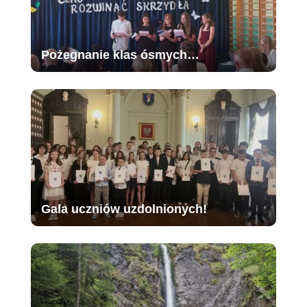
Pożegnanie klas ósmych…
Gala uczniów uzdolnionych!