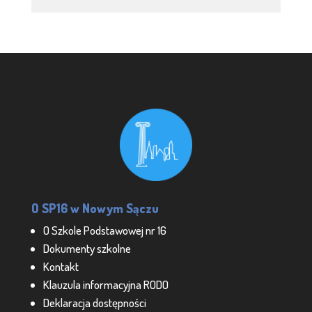
O SP16 w Nowym Sączu
O Szkole Podstawowej nr 16
Dokumenty szkolne
Kontakt
Klauzula informacyjna RODO
Deklaracja dostępności