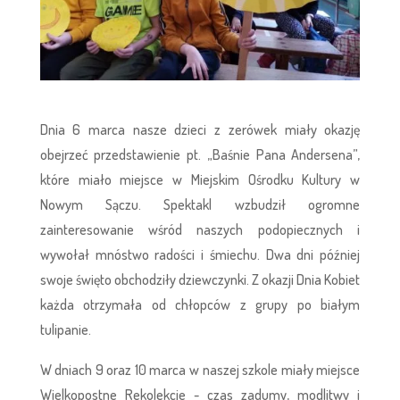
Dnia 6 marca nasze dzieci z zerówek miały okazję
obejrzeć przedstawienie pt. „Baśnie Pana Andersena”,
które miało miejsce w Miejskim Ośrodku Kultury w
Nowym Sączu. Spektakl wzbudził ogromne
zainteresowanie wśród naszych podopiecznych i
wywołał mnóstwo radości i śmiechu. Dwa dni później
swoje święto obchodziły dziewczynki. Z okazji Dnia Kobiet
każda otrzymała od chłopców z grupy po białym
tulipanie.
W dniach 9 oraz 10 marca w naszej szkole miały miejsce
Wielkopostne Rekolekcje - czas zadumy, modlitwy i