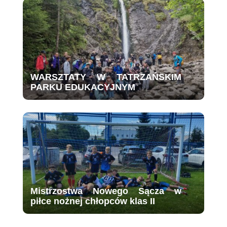
WARSZTATY W TATRZAŃSKIM
PARKU EDUKACYJNYM
Mistrzostwa Nowego Sącza w
piłce nożnej chłopców klas II