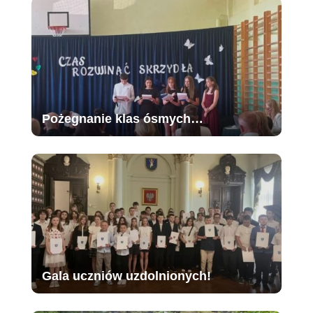
Pożegnanie klas ósmych…
Gala uczniów uzdolnionych!