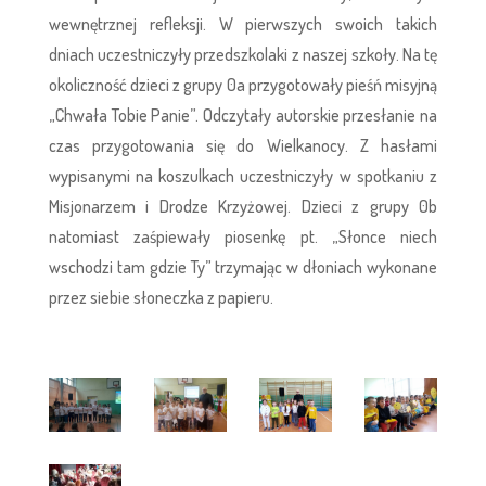
wewnętrznej refleksji. W pierwszych swoich takich
dniach uczestniczyły przedszkolaki z naszej szkoły. Na tę
okoliczność dzieci z grupy 0a przygotowały pieśń misyjną
„Chwała Tobie Panie”. Odczytały autorskie przesłanie na
czas przygotowania się do Wielkanocy. Z hasłami
wypisanymi na koszulkach uczestniczyły w spotkaniu z
Misjonarzem i Drodze Krzyżowej. Dzieci z grupy 0b
natomiast zaśpiewały piosenkę pt. „Słonce niech
wschodzi tam gdzie Ty” trzymając w dłoniach wykonane
przez siebie słoneczka z papieru.