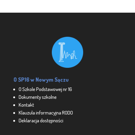
O SP16 w Nowym Sączu
O Szkole Podstawowej nr 16
Dokumenty szkolne
Kontakt
Klauzula informacyjna RODO
Deklaracja dostępności