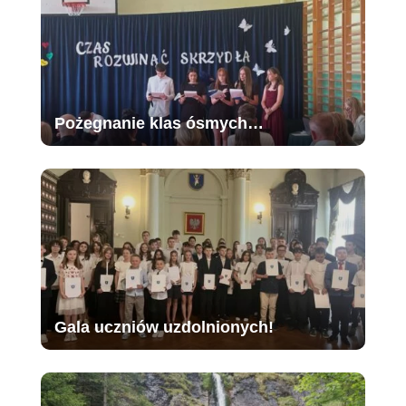
Pożegnanie klas ósmych…
Gala uczniów uzdolnionych!