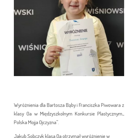
Wyróżnienia dla Bartosza Bąby i Franciszka Piwowara z
klasy 0a w Międzyszkolnym Konkursie Plastycznym,,
Polska Mojja Ojczyzna''.
Jakub Sobczyk klasa 0a otrzymał wyróżnienie w