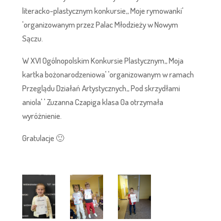
literacko-plastycznym konkursie,, Moje rymowanki'
'organizowanym przez Palac Młodzieży w Nowym
Sączu.
W XVI Ogólnopolskim Konkursie Plastycznym,, Moja
kartka bożonarodzeniowa' 'organizowanym w ramach
Przeglądu Działań Artystycznych,, Pod skrzydłami
aniola' ' Zuzanna Czapiga klasa 0a otrzymała
wyróżnienie.
Gratulacje 🙂