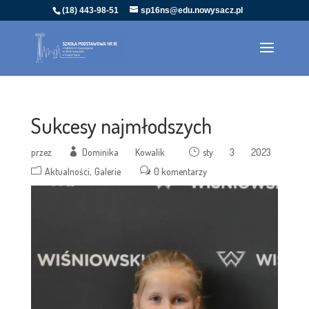
(18) 443-98-51
sp16ns@edu.nowysacz.pl
Sukcesy najmłodszych
przez
Dominika Kowalik
sty 3 2023
Aktualności
Galerie
0 komentarzy