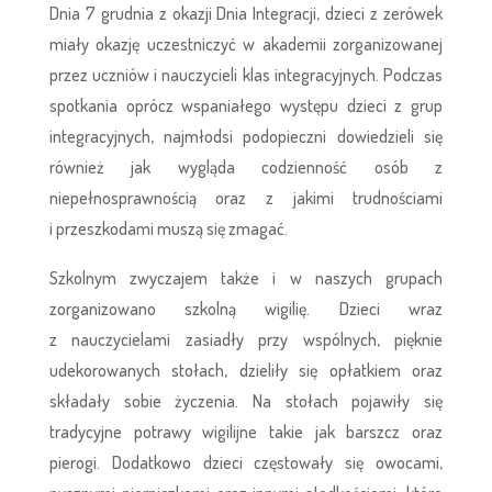
Dnia 7 grudnia z okazji Dnia Integracji, dzieci z zerówek
miały okazję uczestniczyć w akademii zorganizowanej
przez uczniów i nauczycieli klas integracyjnych. Podczas
spotkania oprócz wspaniałego występu dzieci z grup
integracyjnych, najmłodsi podopieczni dowiedzieli się
również jak wygląda codzienność osób z
niepełnosprawnością oraz z jakimi trudnościami
i przeszkodami muszą się zmagać.
Szkolnym zwyczajem także i w naszych grupach
zorganizowano szkolną wigilię. Dzieci wraz
z nauczycielami zasiadły przy wspólnych, pięknie
udekorowanych stołach, dzieliły się opłatkiem oraz
składały sobie życzenia. Na stołach pojawiły się
tradycyjne potrawy wigilijne takie jak barszcz oraz
pierogi. Dodatkowo dzieci częstowały się owocami,