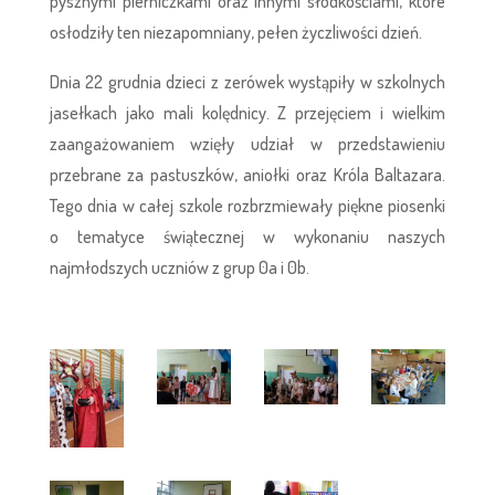
pysznymi pierniczkami oraz innymi słodkościami, które
osłodziły ten niezapomniany, pełen życzliwości dzień.
Dnia 22 grudnia dzieci z zerówek wystąpiły w szkolnych
jasełkach jako mali kolędnicy. Z przejęciem i wielkim
zaangażowaniem wzięły udział w przedstawieniu
przebrane za pastuszków, aniołki oraz Króla Baltazara.
Tego dnia w całej szkole rozbrzmiewały piękne piosenki
o tematyce świątecznej w wykonaniu naszych
najmłodszych uczniów z grup 0a i 0b.