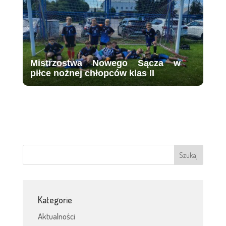
Mistrzostwa Nowego Sącza w
piłce nożnej chłopców klas II
Kategorie
Aktualności