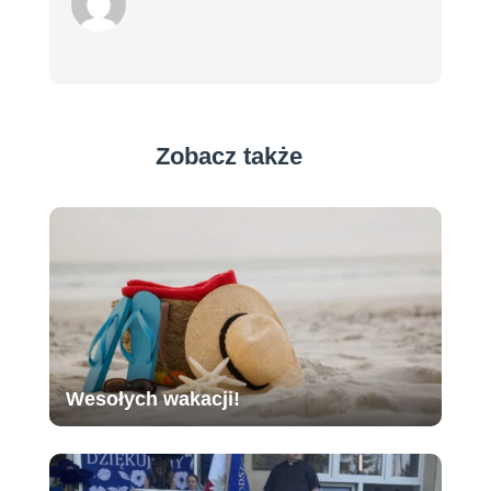
Zobacz także
Wesołych wakacji!