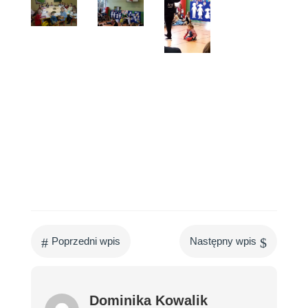
#
$
Poprzedni wpis
Następny wpis
Dominika Kowalik