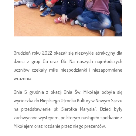
Grudzień roku 2022 okazał się niezwykle atrakcyjny dla
dzieci z grup 0a oraz 0b. Na naszych najmłodszych
uczniów czekały miłe niespodzianki i niezapomniane
wrażenia.
Dnia 5 grudnia z okazji Dnia Św. Mikołaja odbyła się
wycieczka do Miejskiego Ośrodka Kultury w Nowym Sączu
na przedstawienie pt. Sierotka Marysia”. Dzieci były
zachwycone występem, po którym nastąpiło spotkanie z
Mikołajem oraz rozdanie przez niego prezentów.