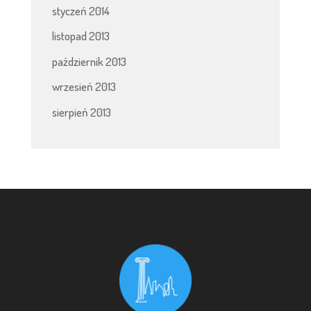
styczeń 2014
listopad 2013
październik 2013
wrzesień 2013
sierpień 2013