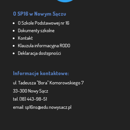
O SP16 w Nowym Sączu
O Szkole Podstawowej nr 16
Dokumenty szkolne
Kontakt
Klauzula informacyjna RODO
Deklaracja dostępności
Informacje kontaktowe:
ul. Tadeusza "Bora" Komorowskiego 7
33-300 Nowy Sącz
tel. (18) 443-98-51
email: sp16ns@edu.nowysacz.pl