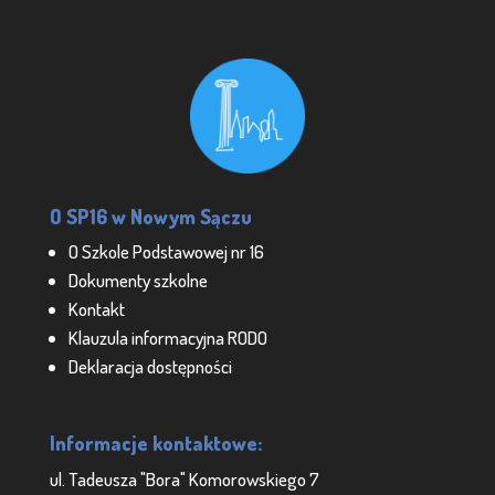
O SP16 w Nowym Sączu
O Szkole Podstawowej nr 16
Dokumenty szkolne
Kontakt
Klauzula informacyjna RODO
Deklaracja dostępności
Informacje kontaktowe:
ul. Tadeusza "Bora" Komorowskiego 7