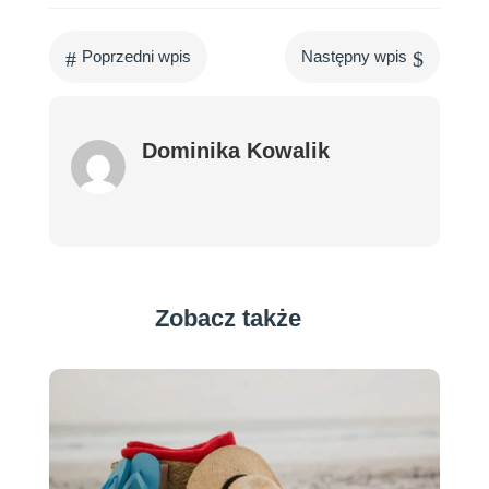
#
$
Poprzedni wpis
Następny wpis
Dominika Kowalik
Zobacz także