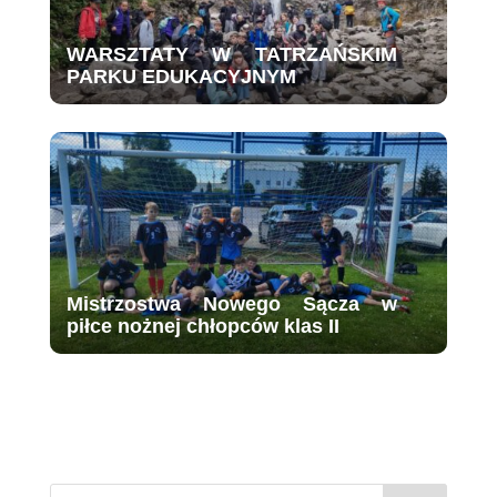
WARSZTATY W TATRZAŃSKIM
PARKU EDUKACYJNYM
Mistrzostwa Nowego Sącza w
piłce nożnej chłopców klas II