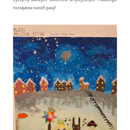
rozwijania swoich pasji!