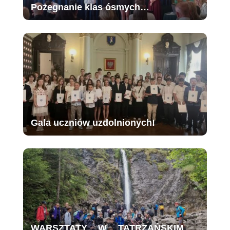
Pożegnanie klas ósmych…
Gala uczniów uzdolnionych!
WARSZTATY W TATRZAŃSKIM