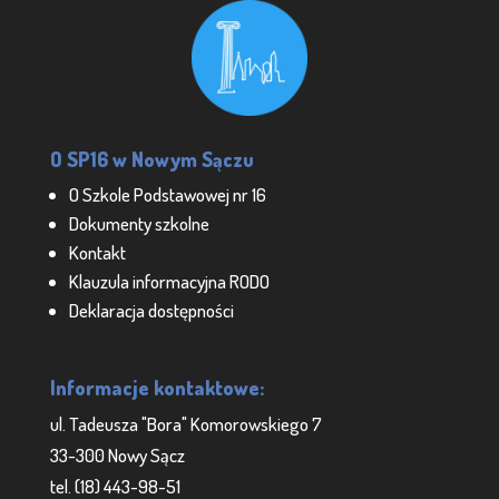
O SP16 w Nowym Sączu
O Szkole Podstawowej nr 16
Dokumenty szkolne
Kontakt
Klauzula informacyjna RODO
Deklaracja dostępności
Informacje kontaktowe:
ul. Tadeusza "Bora" Komorowskiego 7
33-300 Nowy Sącz
tel. (18) 443-98-51