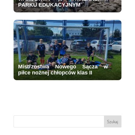
PARKU EDUKACYJNYM
Mistrzostwa Nowego Sącza w
piłce nożnej chłopców klas II