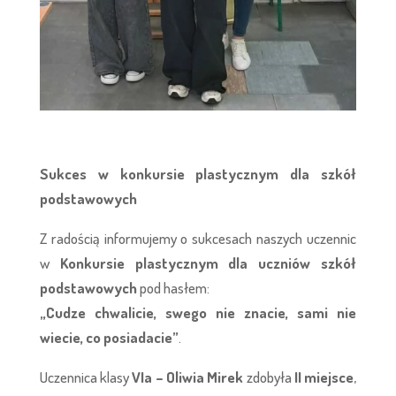
Sukces w konkursie plastycznym dla szkół
podstawowych
Z radością informujemy o sukcesach naszych uczennic
w
Konkursie plastycznym dla uczniów szkół
podstawowych
pod hasłem:
„Cudze chwalicie, swego nie znacie, sami nie
wiecie, co posiadacie”
.
Uczennica klasy
VIa – Oliwia Mirek
zdobyła
II miejsce
,