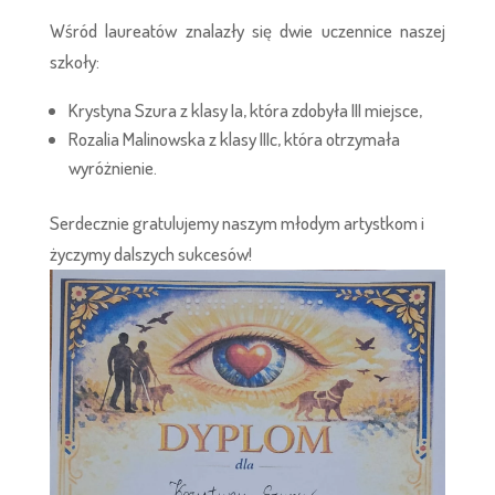
Wśród laureatów znalazły się dwie uczennice naszej
szkoły:
Krystyna Szura z klasy Ia, która zdobyła III miejsce,
Rozalia Malinowska z klasy IIIc, która otrzymała
wyróżnienie.
Serdecznie gratulujemy naszym młodym artystkom i
życzymy dalszych sukcesów!