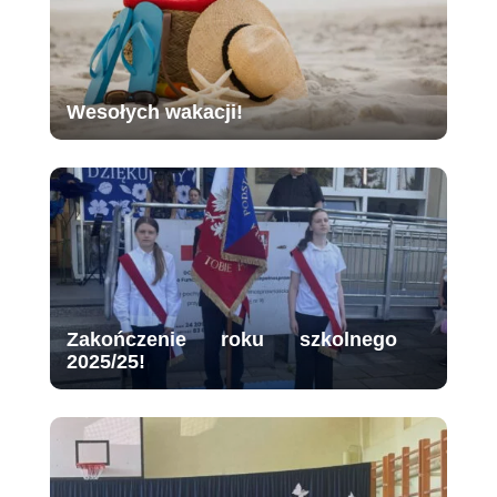
Wesołych wakacji!
Zakończenie roku szkolnego
2025/25!