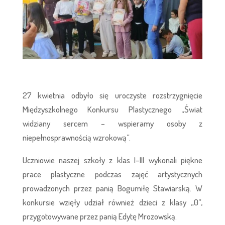
27 kwietnia odbyło się uroczyste rozstrzygnięcie
Międzyszkolnego Konkursu Plastycznego „Świat
widziany sercem – wspieramy osoby z
niepełnosprawnością wzrokową”.
Uczniowie naszej szkoły z klas I–III wykonali piękne
prace plastyczne podczas zajęć artystycznych
prowadzonych przez panią Bogumiłę Stawiarską. W
konkursie wzięły udział również dzieci z klasy „0”,
przygotowywane przez panią Edytę Mrozowską.