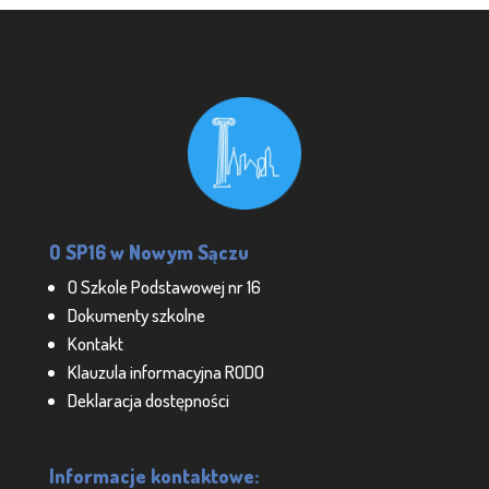
O SP16 w Nowym Sączu
O Szkole Podstawowej nr 16
Dokumenty szkolne
Kontakt
Klauzula informacyjna RODO
Deklaracja dostępności
Informacje kontaktowe: