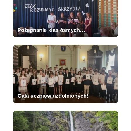
Pożegnanie klas ósmych…
Gala uczniów uzdolnionych!