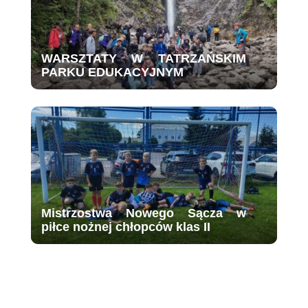
WARSZTATY W TATRZAŃSKIM
PARKU EDUKACYJNYM
Mistrzostwa Nowego Sącza w
piłce nożnej chłopców klas II