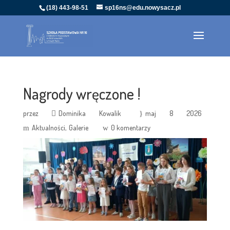
(18) 443-98-51
sp16ns@edu.nowysacz.pl
Nagrody wręczone !
przez
Dominika Kowalik
maj 8 2026
Aktualności
Galerie
0 komentarzy