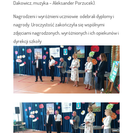
Dakowicz, muzyka – Aleksander Porzucek).
Nagrodzeni i wyróżnieni uczniowie odebrali dyplomy i
nagrody. Uroczystość zakończyła się wspólnymi
zdjęciami nagrodzonych, wyróżnionych i ich opiekunów i
dyrekcji szkoły