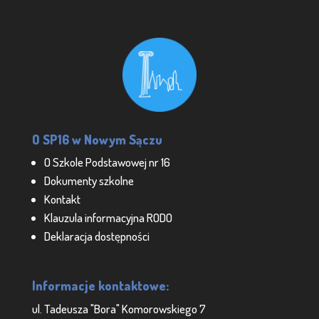
O SP16 w Nowym Sączu
O Szkole Podstawowej nr 16
Dokumenty szkolne
Kontakt
Klauzula informacyjna RODO
Deklaracja dostępności
Informacje kontaktowe:
ul. Tadeusza "Bora" Komorowskiego 7