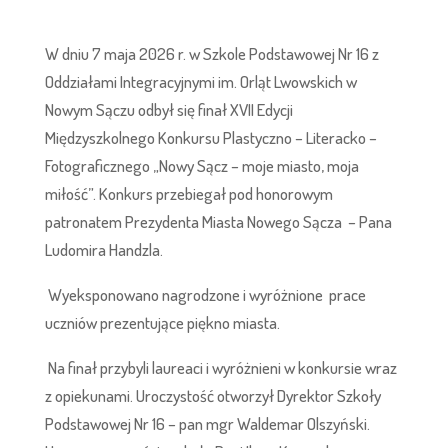
W dniu 7 maja 2026 r. w Szkole Podstawowej Nr 16 z
Oddziałami Integracyjnymi im. Orląt Lwowskich w
Nowym Sączu odbył się finał XVII Edycji
Międzyszkolnego Konkursu Plastyczno – Literacko –
Fotograficznego „Nowy Sącz – moje miasto, moja
miłość”. Konkurs przebiegał pod honorowym
patronatem Prezydenta Miasta Nowego Sącza – Pana
Ludomira Handzla.
Wyeksponowano nagrodzone i wyróżnione prace
uczniów prezentujące piękno miasta.
Na finał przybyli laureaci i wyróżnieni w konkursie wraz
z opiekunami. Uroczystość otworzył Dyrektor Szkoły
Podstawowej Nr 16 – pan mgr Waldemar Olszyński.