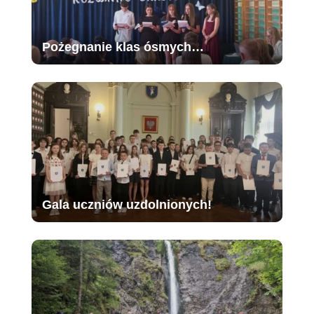
Pożegnanie klas ósmych…
Gala uczniów uzdolnionych!