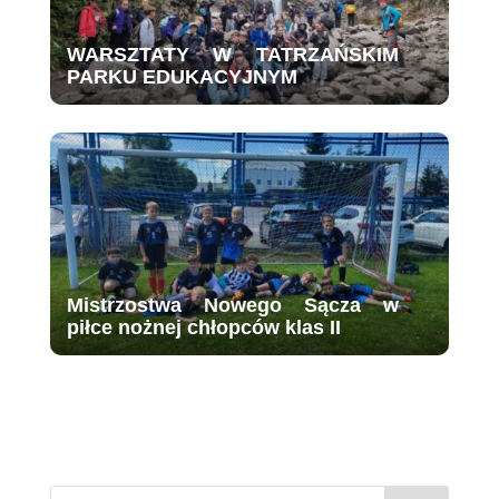
WARSZTATY W TATRZAŃSKIM
PARKU EDUKACYJNYM
Mistrzostwa Nowego Sącza w
piłce nożnej chłopców klas II