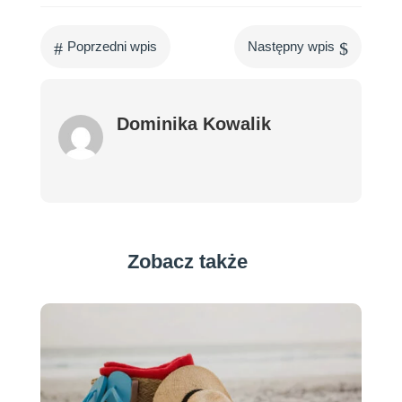
#
$
Poprzedni wpis
Następny wpis
Dominika Kowalik
Zobacz także