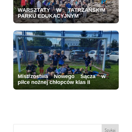
WARSZTATY W TATRZAŃSKIM
PARKU EDUKACYJNYM
Mistrzostwa Nowego Sącza w
piłce nożnej chłopców klas II