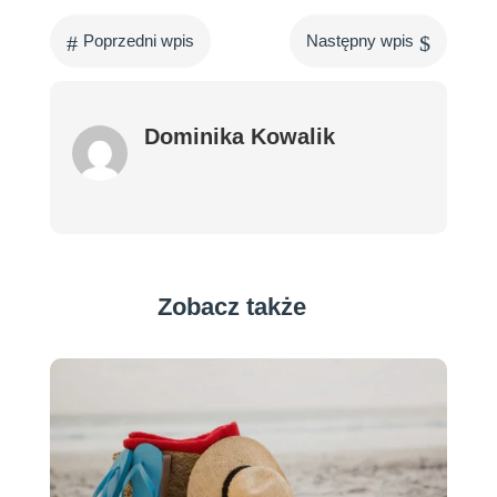
#
$
Poprzedni wpis
Następny wpis
Dominika Kowalik
Zobacz także