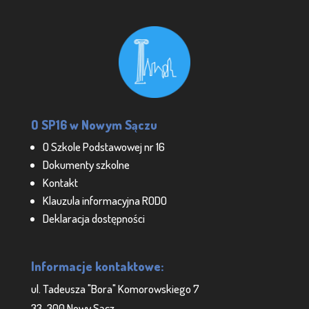
O SP16 w Nowym Sączu
O Szkole Podstawowej nr 16
Dokumenty szkolne
Kontakt
Klauzula informacyjna RODO
Deklaracja dostępności
Informacje kontaktowe:
ul. Tadeusza "Bora" Komorowskiego 7
33-300 Nowy Sącz