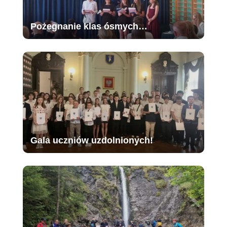
Pożegnanie klas ósmych…
Gala uczniów uzdolnionych!