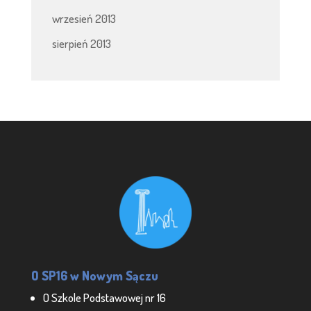
wrzesień 2013
sierpień 2013
O SP16 w Nowym Sączu
O Szkole Podstawowej nr 16