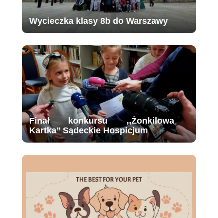
Wycieczka klasy 8b do Warszawy
Finał konkursu ,,Żonkilowa
Kartka’’ Sądeckie Hospicjum