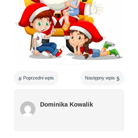
#
$
Poprzedni wpis
Następny wpis
Dominika Kowalik