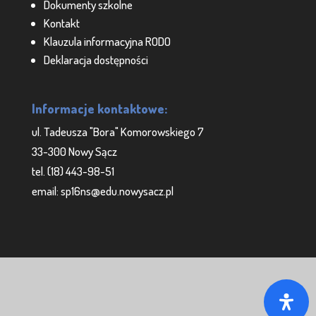
Dokumenty szkolne
Kontakt
Klauzula informacyjna RODO
Deklaracja dostępności
Informacje kontaktowe:
ul. Tadeusza "Bora" Komorowskiego 7
33-300 Nowy Sącz
tel. (18) 443-98-51
email: sp16ns@edu.nowysacz.pl