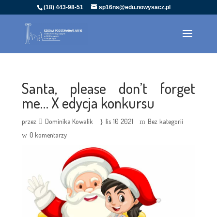
(18) 443-98-51
sp16ns@edu.nowysacz.pl
Santa, please don’t forget
me… X edycja konkursu
przez
Dominika Kowalik
lis 10 2021
Bez kategorii
0 komentarzy