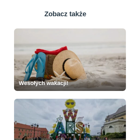
Zobacz także
Wesołych wakacji!