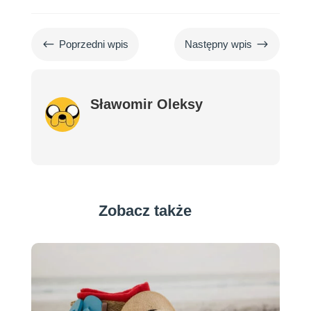
#
$
Poprzedni wpis
Następny wpis
Sławomir Oleksy
Zobacz także