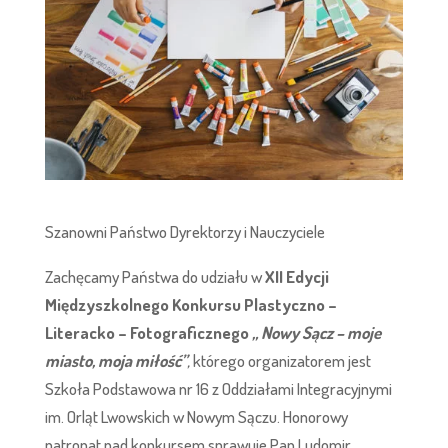
Szanowni Państwo Dyrektorzy i Nauczyciele
Zachęcamy Państwa do udziału w
XII Edycji
Międzyszkolnego Konkursu Plastyczno –
Literacko – Fotograficznego
„ Nowy Sącz – moje
miasto, moja miłość”
,
którego organizatorem jest
Szkoła Podstawowa nr 16 z Oddziałami Integracyjnymi
im. Orląt Lwowskich w Nowym Sączu. Honorowy
patronat nad konkursem sprawuje Pan Ludomir