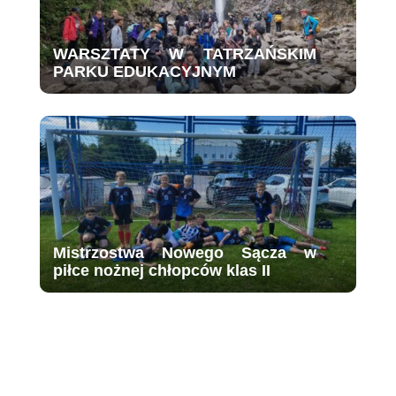
WARSZTATY W TATRZAŃSKIM
PARKU EDUKACYJNYM
Mistrzostwa Nowego Sącza w
piłce nożnej chłopców klas II