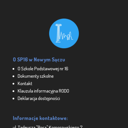
O SP16 w Nowym Sączu
O Szkole Podstawowej nr 16
Dokumenty szkolne
Kontakt
Klauzula informacyjna RODO
Deklaracja dostępności
Informacje kontaktowe:
ul. Tadeusza "Bora" Komorowskiego 7