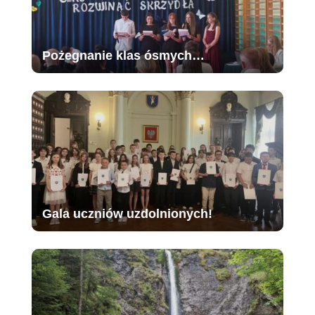
Pożegnanie klas ósmych…
Gala uczniów uzdolnionych!