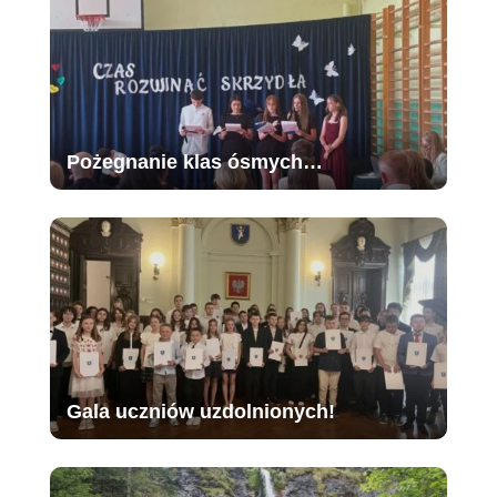
Pożegnanie klas ósmych…
Gala uczniów uzdolnionych!