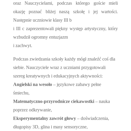
oraz Nauczycielami, podczas którego goście mieli
okazję poznać bliżej naszą szkołę i jej wartości.
Następnie uczniowie klasy III b
i III c zaprezentowali piękny występ artystyczny, który
wzbudził ogromny entuzjazm
i zachwyt.
Podczas zwiedzania szkoły każdy mógł znaleźć coś dla
siebie. Nauczyciele wraz z uczniami przygotowali
szereg kreatywnych i edukacyjnych aktywności:
Angielski na wesoło
– językowe zabawy pełne
śmiechu,
Matematyczno-przyrodnicze ciekawostki
– nauka
poprzez odkrywanie,
Eksperymentalny zawrót głowy
– doświadczenia,
długopisy 3D, glina i masy sensoryczne,