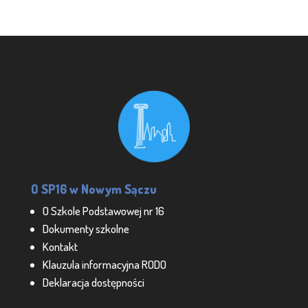
O SP16 w Nowym Sączu
O Szkole Podstawowej nr 16
Dokumenty szkolne
Kontakt
Klauzula informacyjna RODO
Deklaracja dostępności