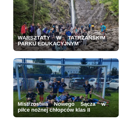
WARSZTATY W TATRZAŃSKIM
PARKU EDUKACYJNYM
Mistrzostwa Nowego Sącza w
piłce nożnej chłopców klas II