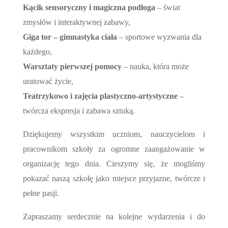
Kącik sensoryczny i magiczna podłoga
– świat
zmysłów i interaktywnej zabawy,
Giga tor – gimnastyka ciała
– sportowe wyzwania dla
każdego,
Warsztaty pierwszej pomocy
– nauka, która może
uratować życie,
Teatrzykowo i z
ajęcia plastyczno-artystyczne
–
twórcza ekspresja i zabawa sztuką.
Dziękujemy wszystkim uczniom, nauczycielom i
pracownikom szkoły za ogromne zaangażowanie w
organizację tego dnia. Cieszymy się, że mogliśmy
pokazać naszą szkołę jako miejsce przyjazne, twórcze i
pełne pasji.
Zapraszamy serdecznie na kolejne wydarzenia i do