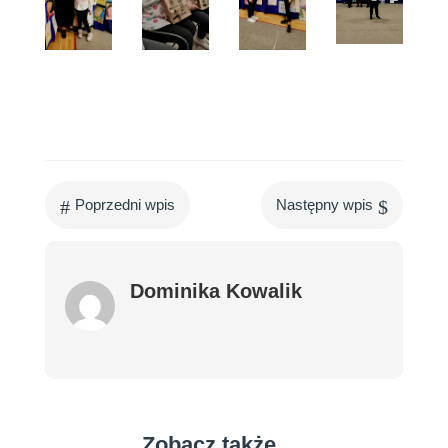
#
$
Poprzedni wpis
Następny wpis
Dominika Kowalik
Zobacz także