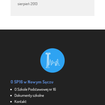
sierpień 2013
O SP16 w Nowym Sączu
O Szkole Podstawowej nr 16
Dokumenty szkolne
Kontakt