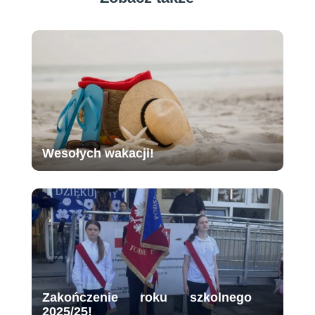
Wesołych wakacji!
Zakończenie roku szkolnego
2025/25!