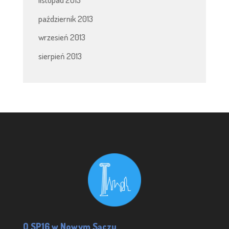
październik 2013
wrzesień 2013
sierpień 2013
O SP16 w Nowym Sączu