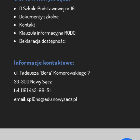
O Szkole Podstawowej nr 16
Dokumenty szkolne
Kontakt
Klauzula informacyjna RODO
Deklaracja dostępności
Informacje kontaktowe:
ul. Tadeusza "Bora" Komorowskiego 7
33-300 Nowy Sącz
tel. (18) 443-98-51
email: sp16ns@edu.nowysacz.pl