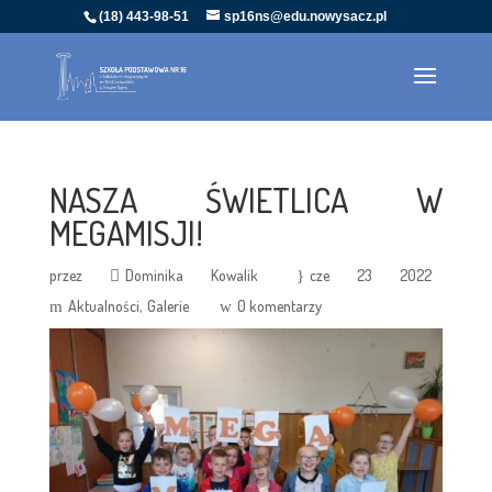
(18) 443-98-51
sp16ns@edu.nowysacz.pl
NASZA ŚWIETLICA W
MEGAMISJI!
przez
Dominika Kowalik
cze 23 2022
Aktualności
Galerie
0 komentarzy