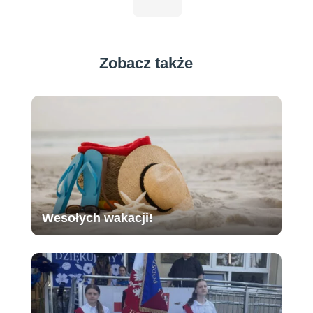
Zobacz także
Wesołych wakacji!