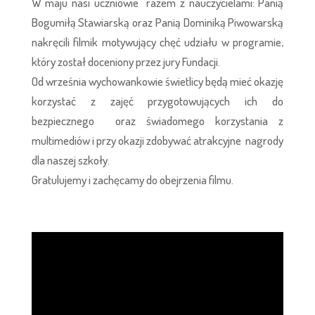
W maju nasi uczniowie razem z nauczycielami: Panią
Bogumiłą Stawiarską oraz Panią Dominiką Piwowarską
nakręcili filmik motywujący chęć udziału w programie,
który został doceniony przez jury Fundacji.
Od września wychowankowie świetlicy będą mieć okazję
korzystać z zajęć przygotowujących ich do
bezpiecznego oraz świadomego korzystania z
multimediów i przy okazji zdobywać atrakcyjne nagrody
dla naszej szkoły.
Gratulujemy i zachęcamy do obejrzenia filmu.