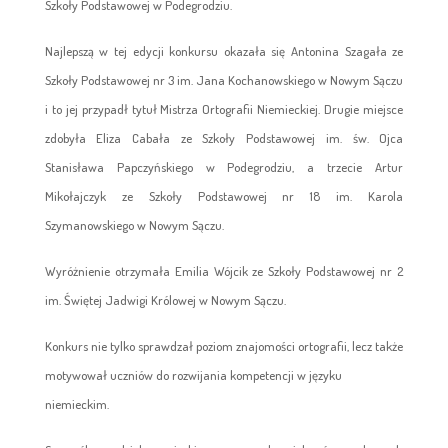
Szkoły Podstawowej w Podegrodziu.
Najlepszą w tej edycji konkursu okazała się Antonina Szagała ze
Szkoły Podstawowej nr 3 im. Jana Kochanowskiego w Nowym Sączu
i to jej przypadł tytuł Mistrza Ortografii Niemieckiej. Drugie miejsce
zdobyła Eliza Cabała ze Szkoły Podstawowej im. św. Ojca
Stanisława Papczyńskiego w Podegrodziu, a trzecie Artur
Mikołajczyk ze Szkoły Podstawowej nr 18 im. Karola
Szymanowskiego w Nowym Sączu.
Wyróżnienie otrzymała Emilia Wójcik ze Szkoły Podstawowej nr 2
im. Świętej Jadwigi Królowej w Nowym Sączu.
Konkurs nie tylko sprawdzał poziom znajomości ortografii, lecz także
motywował uczniów do rozwijania kompetencji w języku
niemieckim.