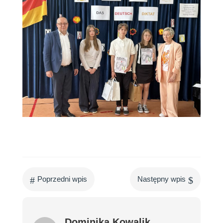
#
$
Poprzedni wpis
Następny wpis
Dominika Kowalik