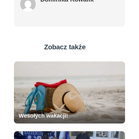
Zobacz także
Wesołych wakacji!