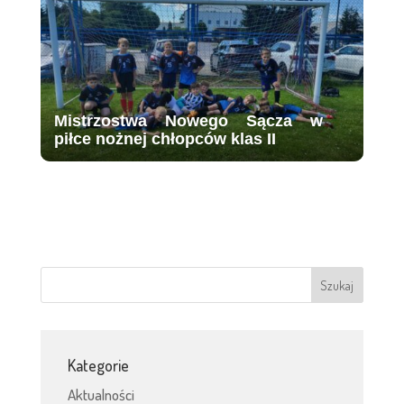
Mistrzostwa Nowego Sącza w
piłce nożnej chłopców klas II
Kategorie
Aktualności