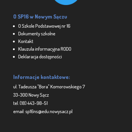
O SP16 w Nowym Sączu
O Szkole Podstawowej nr 16
Dokumenty szkolne
Kontakt
Klauzula informacyjna RODO
Deklaracja dostępności
Informacje kontaktowe:
ul. Tadeusza "Bora" Komorowskiego 7
33-300 Nowy Sącz
tel. (18) 443-98-51
email: sp16ns@edu.nowysacz.pl