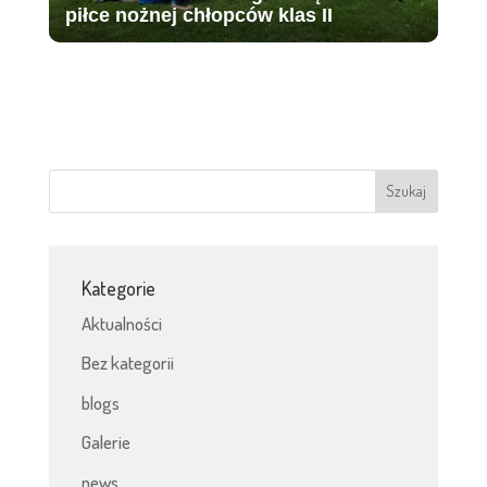
piłce nożnej chłopców klas II
Kategorie
Aktualności
Bez kategorii
blogs
Galerie
news