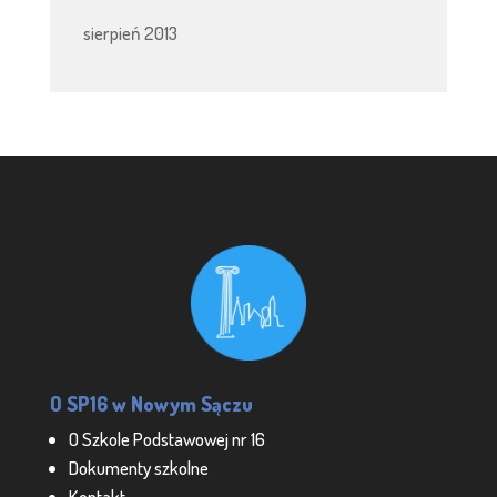
sierpień 2013
O SP16 w Nowym Sączu
O Szkole Podstawowej nr 16
Dokumenty szkolne
Kontakt