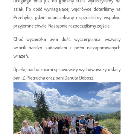
Drugiego dnia już od godziny 9.00 wyruszyliśmy na
szlak. Po dość wymagającej wędrówce dotarliśmy na
Przehybę, gdzie odpoczęliśmy i spędziliśmy wspólnie
przyjemne chwile. Następnie rozpoczęliśmy zejście.
Choć wycieczka była dość wyczerpująca, wszyscy
wrócili bardzo zadowoleni i pełni niezapomnianych
wrażeń.
Opiekę nad uczniami sprawowały wychowawczyni klasy
pani Z. Pietrucha oraz pani Danuta Dobosz.