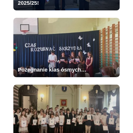
2025/25!
Pożegnanie klas ósmych…