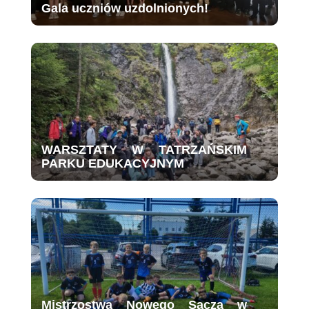
Gala uczniów uzdolnionych!
WARSZTATY W TATRZAŃSKIM
PARKU EDUKACYJNYM
Mistrzostwa Nowego Sącza w