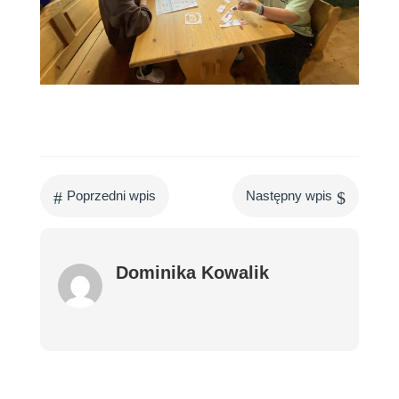
#
$
Poprzedni wpis
Następny wpis
Dominika Kowalik