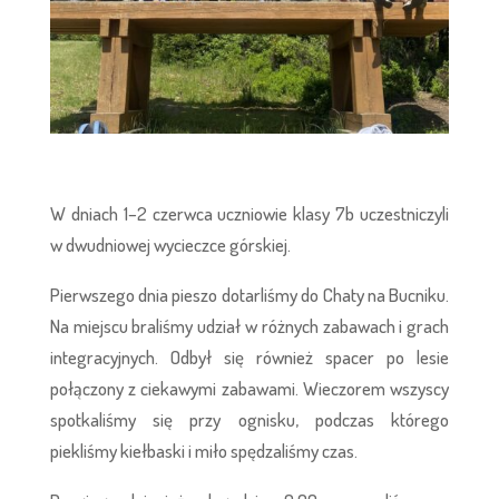
W dniach 1–2 czerwca uczniowie klasy 7b uczestniczyli
w dwudniowej wycieczce górskiej.
Pierwszego dnia pieszo dotarliśmy do Chaty na Bucniku.
Na miejscu braliśmy udział w różnych zabawach i grach
integracyjnych. Odbył się również spacer po lesie
połączony z ciekawymi zabawami. Wieczorem wszyscy
spotkaliśmy się przy ognisku, podczas którego
piekliśmy kiełbaski i miło spędzaliśmy czas.