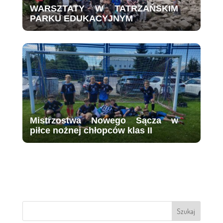
WARSZTATY W TATRZAŃSKIM
PARKU EDUKACYJNYM
Mistrzostwa Nowego Sącza w
piłce nożnej chłopców klas II