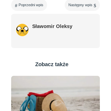
#
$
Poprzedni wpis
Następny wpis
Sławomir Oleksy
Zobacz także