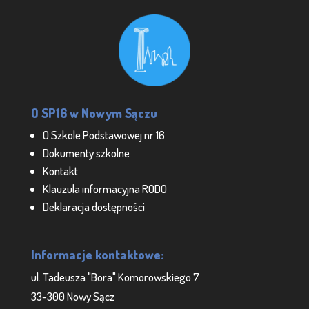
O SP16 w Nowym Sączu
O Szkole Podstawowej nr 16
Dokumenty szkolne
Kontakt
Klauzula informacyjna RODO
Deklaracja dostępności
Informacje kontaktowe:
ul. Tadeusza "Bora" Komorowskiego 7
33-300 Nowy Sącz