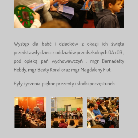
Występ dla babć i dziadków z okazji ich święta
przedstawiły dzieci z oddziałów przedszkolnych 0A i 0B.,
pod opieką pań wychowawczyń : mgr Bernadetty
Hebdy, mgr Beaty Koral oraz mgr Magdaleny Fiut.
Były życzenia, piękne prezenty i słodki poczęstunek.