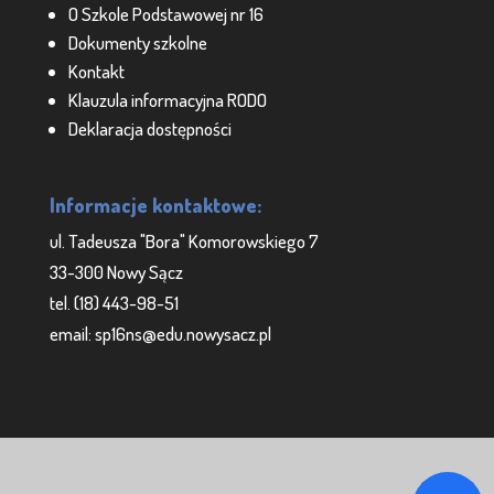
O Szkole Podstawowej nr 16
Dokumenty szkolne
Kontakt
Klauzula informacyjna RODO
Deklaracja dostępności
Informacje kontaktowe:
ul. Tadeusza "Bora" Komorowskiego 7
33-300 Nowy Sącz
tel. (18) 443-98-51
email: sp16ns@edu.nowysacz.pl