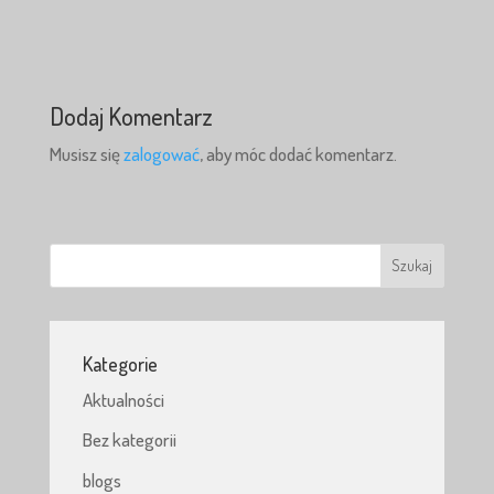
Dodaj Komentarz
Musisz się
zalogować
, aby móc dodać komentarz.
Kategorie
Aktualności
Bez kategorii
blogs