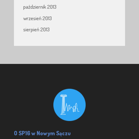
październik 2013
wrzesień 2013
sierpień 2013
O SP16 w Nowym Sączu