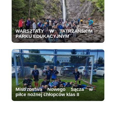
WARSZTATY W TATRZAŃSKIM
PARKU EDUKACYJNYM
Mistrzostwa Nowego Sącza w
piłce nożnej chłopców klas II