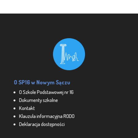
O SP16 w Nowym Sączu
O Szkole Podstawowej nr 16
Dokumenty szkolne
Kontakt
Klauzula informacyjna RODO
Deklaracja dostępności