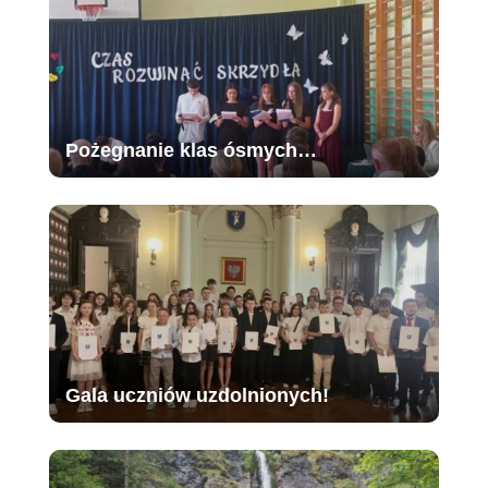
Pożegnanie klas ósmych…
Gala uczniów uzdolnionych!