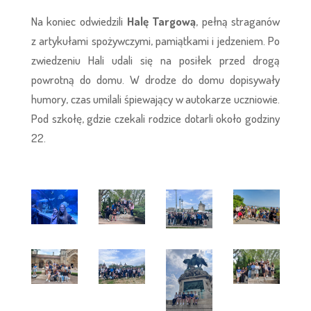
Na koniec odwiedzili
Halę Targową
, pełną straganów
z artykułami spożywczymi, pamiątkami i jedzeniem. Po
zwiedzeniu Hali udali się na posiłek przed drogą
powrotną do domu. W drodze do domu dopisywały
humory, czas umilali śpiewający w autokarze uczniowie.
Pod szkołę, gdzie czekali rodzice dotarli około godziny
22.