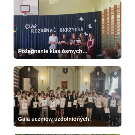
Pożegnanie klas ósmych…
Gala uczniów uzdolnionych!