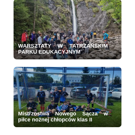
WARSZTATY W TATRZAŃSKIM
PARKU EDUKACYJNYM
Mistrzostwa Nowego Sącza w
piłce nożnej chłopców klas II