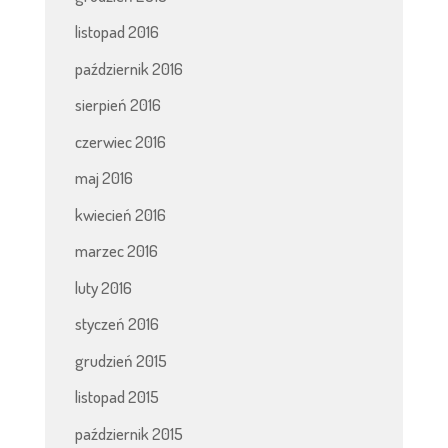
listopad 2016
październik 2016
sierpień 2016
czerwiec 2016
maj 2016
kwiecień 2016
marzec 2016
luty 2016
styczeń 2016
grudzień 2015
listopad 2015
październik 2015