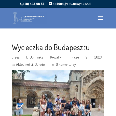
(18) 443-98-51
sp16ns@edu.nowysacz.pl
Wycieczka do Budapesztu
przez
Dominika Kowalik
cze 9 2023
Aktualności
Galerie
0 komentarzy