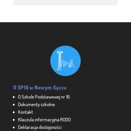
O SP16 w Nowym Sączu
O Szkole Podstawowej nr 16
Dokumenty szkolne
Kontakt
Klauzula informacyjna RODO
Deklaracja dostępności