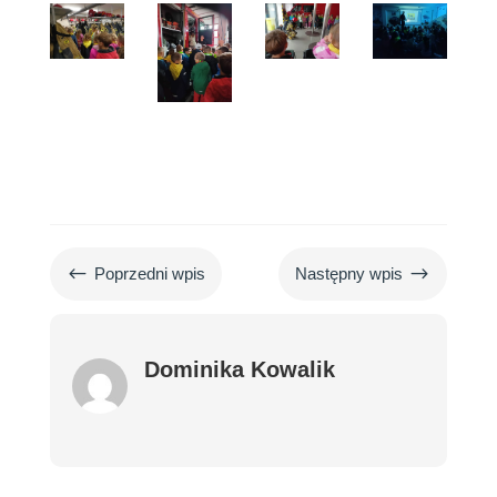
#
$
Poprzedni wpis
Następny wpis
Dominika Kowalik