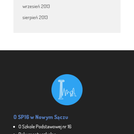
wrzesień 2013
sierpień 2013
O SP16 w Nowym Sączu
O Szkole Podstawowej nr 16