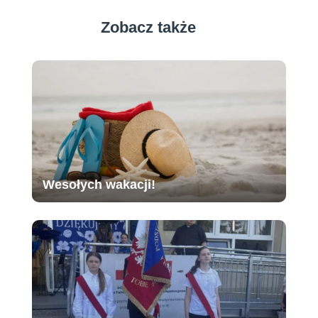
Zobacz także
Wesołych wakacji!