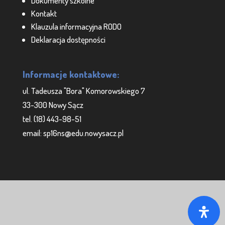
Dokumenty szkolne
Kontakt
Klauzula informacyjna RODO
Deklaracja dostępności
Informacje kontaktowe:
ul. Tadeusza "Bora" Komorowskiego 7
33-300 Nowy Sącz
tel. (18) 443-98-51
email: sp16ns@edu.nowysacz.pl