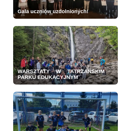
Gala uczniów uzdolnionych!
WARSZTATY W TATRZAŃSKIM
PARKU EDUKACYJNYM