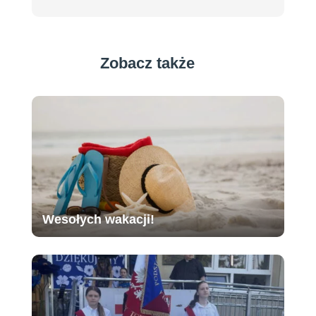
Zobacz także
Wesołych wakacji!