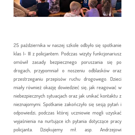
25 października w naszej szkole odbyło się spotkanie
klas I- III z policjantem. Podczas wizyty funkcjonariusz
omówił zasady bezpiecznego poruszania się po
drogach, przypomniał o noszeniu odblasków oraz
przestrzeganiu przepisów ruchu drogowego. Dzieci
miały również okazję dowiedzieć się, jak reagować w
niebezpiecznych sytuacjach oraz jak unikać kontaktu z
nieznajomymi. Spotkanie zakończyło się sesją pytań i
odpowiedzi, podczas której uczniowie mogli uzyskać
wyjaśnienia na nurtujące ich pytania dotyczące pracy
policjanta. Dziękujemy mł. asp. Andrzejowi