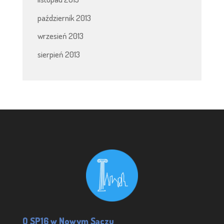
październik 2013
wrzesień 2013
sierpień 2013
O SP16 w Nowym Sączu