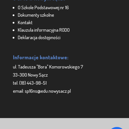
O Szkole Podstawowej nr 16
Dokumenty szkolne
Kontakt
Klauzula informacyjna RODO
Deklaracja dostępności
Informacje kontaktowe:
ul. Tadeusza "Bora" Komorowskiego 7
33-300 Nowy Sącz
tel. (18) 443-98-51
email: sp16ns@edu.nowysacz.pl