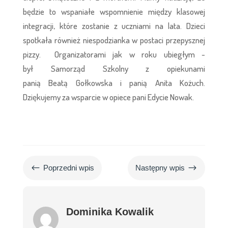
będzie to wspaniałe wspomnienie między klasowej
integracji, które zostanie z uczniami na lata. Dzieci
spotkała również niespodzianka w postaci przepysznej
pizzy. Organizatorami jak w roku ubiegłym -
był
Samorząd Szkolny z opiekunami
panią
Beatą
Gołkowska i panią
Anita Kożuch.
Dziękujemy za wsparcie w opiece pani Edycie Nowak.
#
$
Poprzedni wpis
Następny wpis
Dominika Kowalik