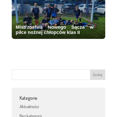
Mistrzostwa Nowego Sącza w
piłce nożnej chłopców klas II
Kategorie
Aktualności
Bez kategorii