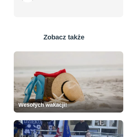
Zobacz także
Wesołych wakacji!