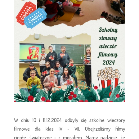
W dniu 10 i 11.12.2024 odbyły się
szkolne wieczory
filmowe dla klas IV - VII. Obejrzeliśmy filmy
ciepłe,
świąteczne i z morałem. Mamy nadzieję,
że