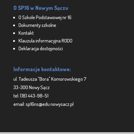
O SP16 w Nowym Sączu
O Szkole Podstawowej nr 16
Dokumenty szkolne
Kontakt
Klauzula informacyjna RODO
Deklaracja dostępności
Informacje kontaktowe:
ul. Tadeusza "Bora" Komorowskiego 7
33-300 Nowy Sącz
tel. (18) 443-98-51
email: sp16ns@edu.nowysacz.pl