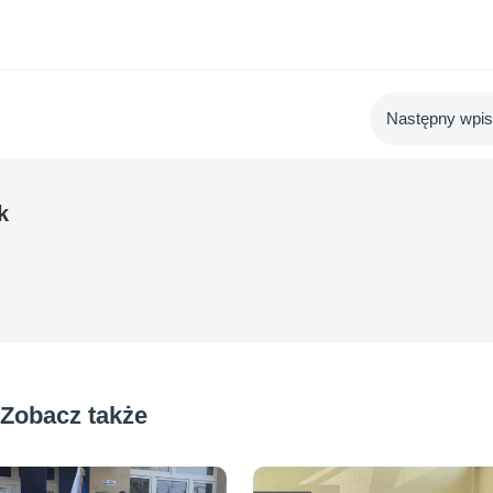
Następny wpi
k
Zobacz także