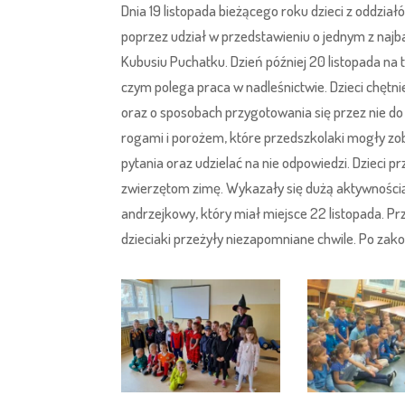
Dnia 19 listopada bieżącego roku dzieci z oddzi
poprzez udział w przedstawieniu o jednym z naj
Kubusiu Puchatku. Dzień później 20 listopada na te
czym polega praca w nadleśnictwie. Dzieci chętni
oraz o sposobach przygotowania się przez nie do
rogami i porożem, które przedszkolaki mogły zob
pytania oraz udzielać na nie odpowiedzi. Dzieci
zwierzętom zimę. Wykazały się dużą aktywności
andrzejkowy, który miał miejsce 22 listopada. 
dzieciaki przeżyły niezapomniane chwile. Po zak