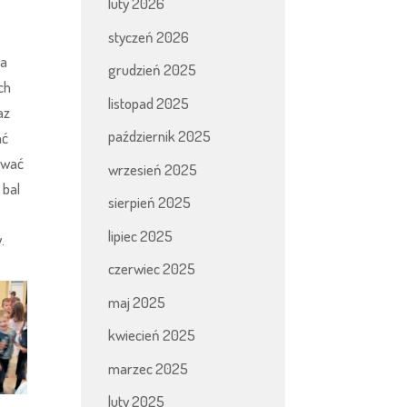
luty 2026
styczeń 2026
na
grudzień 2025
ch
listopad 2025
az
październik 2025
ać
trwać
wrzesień 2025
 bal
sierpień 2025
lipiec 2025
.
czerwiec 2025
maj 2025
kwiecień 2025
marzec 2025
luty 2025