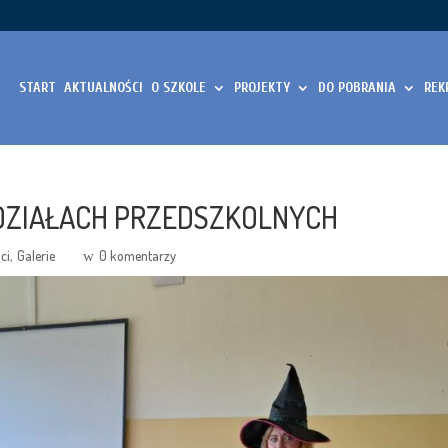
START
AKTUALNOŚCI
O SZKOLE
PROJEKTY
DO POBRANIA
REK
DZIAŁACH PRZEDSZKOLNYCH
ci
Galerie
0 komentarzy