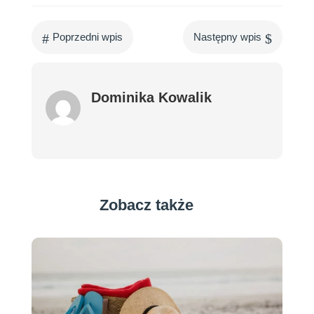
#
$
Poprzedni wpis
Następny wpis
Dominika Kowalik
Zobacz także