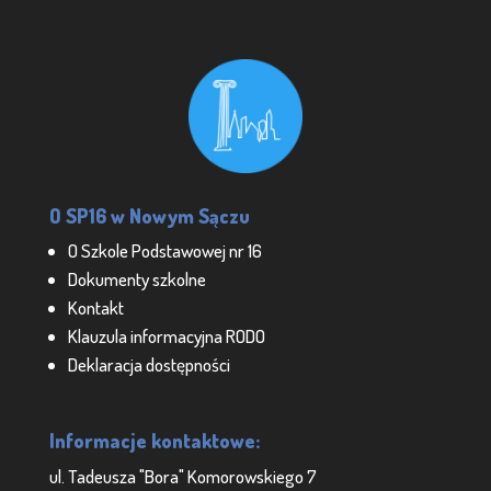
O SP16 w Nowym Sączu
O Szkole Podstawowej nr 16
Dokumenty szkolne
Kontakt
Klauzula informacyjna RODO
Deklaracja dostępności
Informacje kontaktowe:
ul. Tadeusza "Bora" Komorowskiego 7