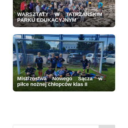
WARSZTATY W TATRZAŃSKIM
PARKU EDUKACYJNYM
Mistrzostwa Nowego Sącza w
piłce nożnej chłopców klas II