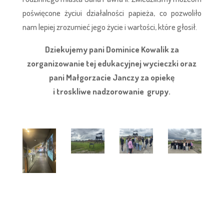
poświęcone życiui działalności papieża, co pozwoliło
nam lepiej zrozumieć jego życie i wartości, które głosił.
Dziekujemy pani Dominice Kowalik za
zorganizowanie tej edukacyjnej wycieczki oraz
pani Małgorzacie Janczy za opiekę
i troskliwe nadzorowanie grupy.