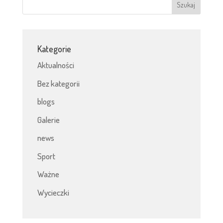
Kategorie
Aktualności
Bez kategorii
blogs
Galerie
news
Sport
Ważne
Wycieczki