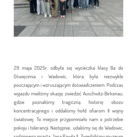
29 maja 2025r. odbyła się wycieczka klasy 8a do
Oświęcimia i Wadowic, która była niezwykle
pouczającym i wzruszającym doświadczeniem. Podczas
wyjazdu mieliśmy okazję zwiedzić Auschwitz-Birkenau,
gdzie poznaliśmy tragiczną historię obozu
koncentracyjnego i oddaliśmy hołd ofiarom II wojny
światowej. To miejsce przypomniało nam o potrzebie
pokoju i tolerancji. Następnie, udaliśmy się do Wadowic,
rodzinnego miasta Jana Pawła II. Zwiedziliśmy muzeum