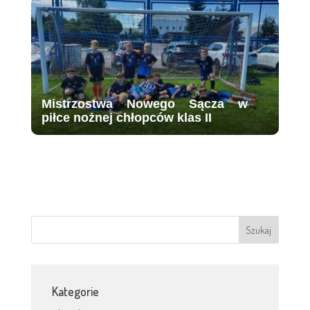
Mistrzostwa Nowego Sącza w
piłce nożnej chłopców klas II
Kategorie