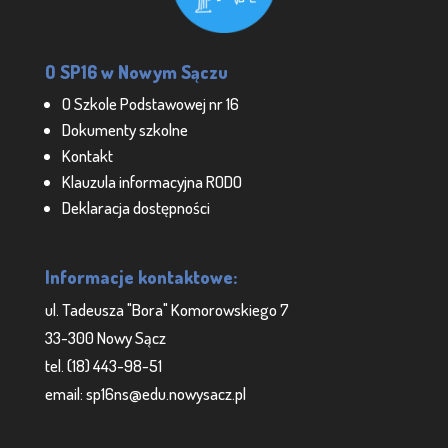
O SP16 w Nowym Sączu
O Szkole Podstawowej nr 16
Dokumenty szkolne
Kontakt
Klauzula informacyjna RODO
Deklaracja dostępności
Informacje kontaktowe:
ul. Tadeusza "Bora" Komorowskiego 7
33-300 Nowy Sącz
tel. (18) 443-98-51
email: sp16ns@edu.nowysacz.pl