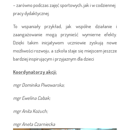
– zarówno podczas zajęć sportowych, jak i w codziennej
pracy dydaktycznej.
To wspaniały przykład, jak wspólne działanie i
zaangażowanie mogą przynieść wymierne efekty.
Dzięki takim inicjatywom uczniowie zyskują nowe
możliwości rozwoju, a szkoła staje się miejscem jeszcze
bardziej inspirującym i przyjaznym dla dzieci
Koordynatorzy akcji:
mgr Dominika Piwowarska;
mgr Ewelina Cabak;
mgr Anita Kożuch;
mgr Aneta Czarniecka