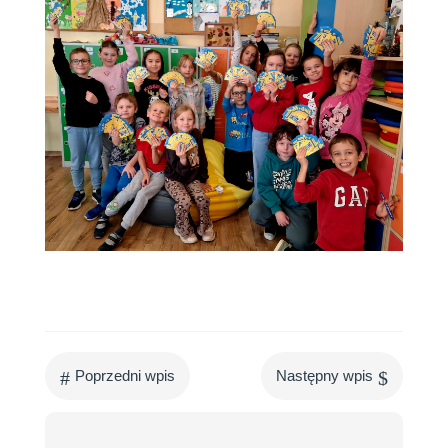
#
$
Poprzedni wpis
Następny wpis