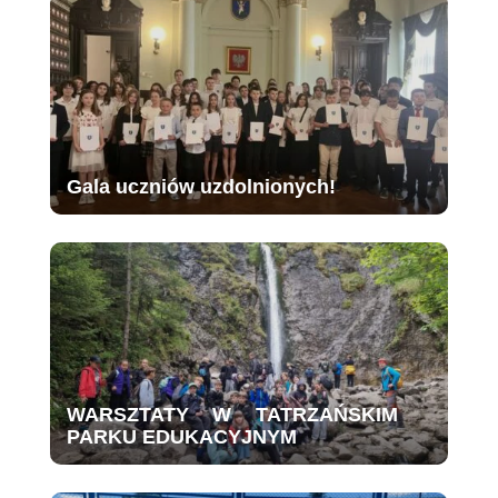
Gala uczniów uzdolnionych!
WARSZTATY W TATRZAŃSKIM
PARKU EDUKACYJNYM