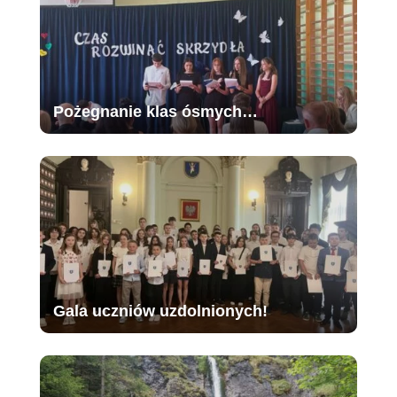
Pożegnanie klas ósmych…
Gala uczniów uzdolnionych!