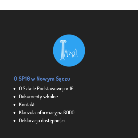
O SP16 w Nowym Sączu
O Szkole Podstawowej nr 16
Dokumenty szkolne
Kontakt
Klauzula informacyjna RODO
Deklaracja dostępności