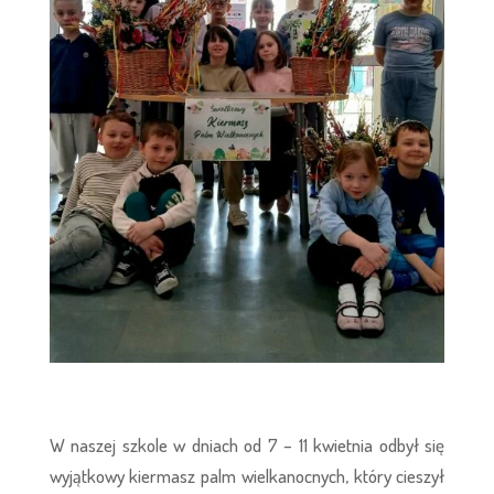
W naszej szkole w dniach od 7 – 11 kwietnia odbył się
wyjątkowy kiermasz palm wielkanocnych, który cieszył