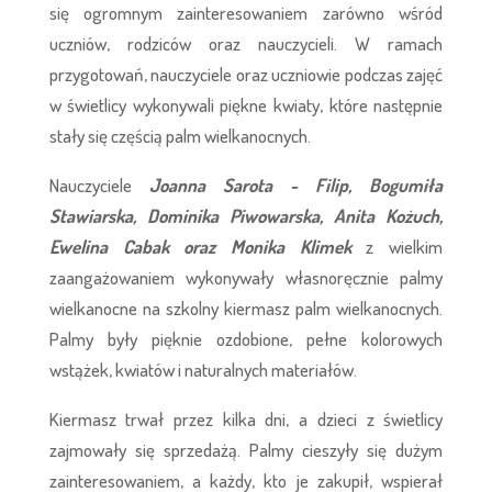
się ogromnym zainteresowaniem zarówno wśród
uczniów, rodziców oraz nauczycieli. W ramach
przygotowań, nauczyciele oraz uczniowie podczas zajęć
w świetlicy wykonywali piękne kwiaty, które następnie
stały się częścią palm wielkanocnych.
Nauczyciele
Joanna Sarota - Filip, Bogumiła
Stawiarska, Dominika Piwowarska, Anita Kożuch,
Ewelina Cabak oraz Monika Klimek
z wielkim
zaangażowaniem wykonywały własnoręcznie palmy
wielkanocne na szkolny kiermasz palm wielkanocnych.
Palmy były pięknie ozdobione, pełne kolorowych
wstążek, kwiatów i naturalnych materiałów.
Kiermasz trwał przez kilka dni, a dzieci z świetlicy
zajmowały się sprzedażą. Palmy cieszyły się dużym
zainteresowaniem, a każdy, kto je zakupił, wspierał