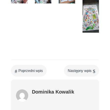
#
$
Poprzedni wpis
Następny wpis
Dominika Kowalik