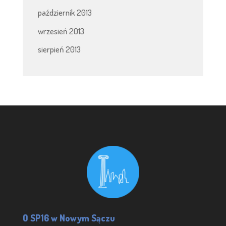
październik 2013
wrzesień 2013
sierpień 2013
O SP16 w Nowym Sączu