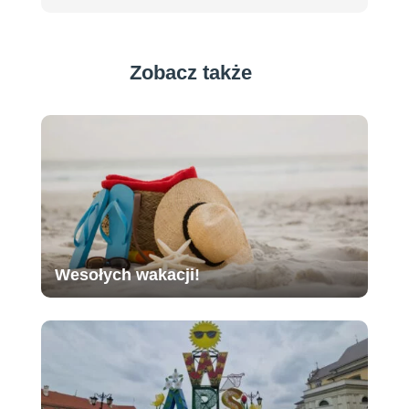
Zobacz także
Wesołych wakacji!