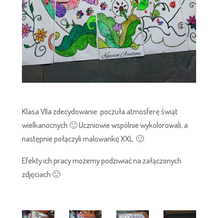
Klasa VIIa zdecydowanie poczuła atmosferę świąt
wielkanocnych 🙂 Uczniowie wspólnie wykolorowali, a
następnie połączyli malowankę XXL. 🙂
Efekty ich pracy możemy podziwiać na załączonych
zdjęciach 🙂