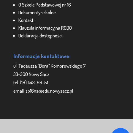
O Szkole Podstawowej nr 16
Dokumenty szkolne
Kontakt
Klauzula informacyjna RODO
Deklaracja dostępności
Informacje kontaktowe:
ul. Tadeusza "Bora" Komorowskiego 7
33-300 Nowy Sącz
tel. (18) 443-98-51
email: sp16ns@edu.nowysacz.pl