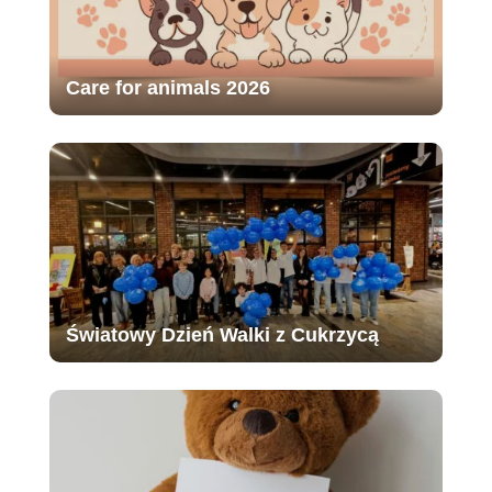
Care for animals 2026
Światowy Dzień Walki z Cukrzycą