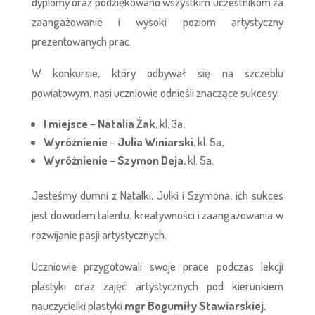
dyplomy oraz podziękowano wszystkim uczestnikom za
zaangażowanie i wysoki poziom artystyczny
prezentowanych prac.
W konkursie, który odbywał się na szczeblu
powiatowym, nasi uczniowie odnieśli znaczące sukcesy:
I miejsce
–
Natalia Żak
, kl. 3a,
Wyróżnienie
–
Julia Winiarski
, kl. 5a,
Wyróżnienie
–
Szymon Deja
, kl. 5a.
Jesteśmy dumni z Natalki, Julki i Szymona, ich sukces
jest dowodem talentu, kreatywności i zaangażowania w
rozwijanie pasji artystycznych.
Uczniowie przygotowali swoje prace podczas lekcji
plastyki oraz zajęć artystycznych pod kierunkiem
nauczycielki plastyki
mgr Bogumiły Stawiarskiej
.