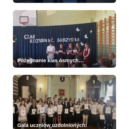
Pożegnanie klas ósmych…
Gala uczniów uzdolnionych!