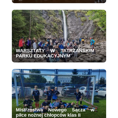
WARSZTATY W TATRZAŃSKIM
PARKU EDUKACYJNYM
Mistrzostwa Nowego Sącza w
piłce nożnej chłopców klas II