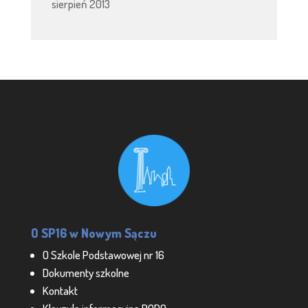
sierpień 2013
O SP16 w Nowym Sączu
O Szkole Podstawowej nr 16
Dokumenty szkolne
Kontakt