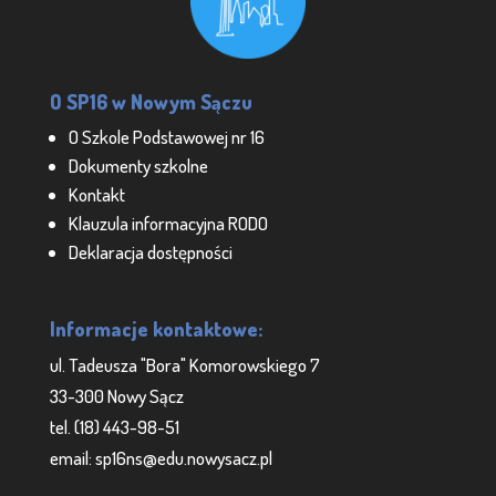
O SP16 w Nowym Sączu
O Szkole Podstawowej nr 16
Dokumenty szkolne
Kontakt
Klauzula informacyjna RODO
Deklaracja dostępności
Informacje kontaktowe:
ul. Tadeusza "Bora" Komorowskiego 7
33-300 Nowy Sącz
tel. (18) 443-98-51
email: sp16ns@edu.nowysacz.pl