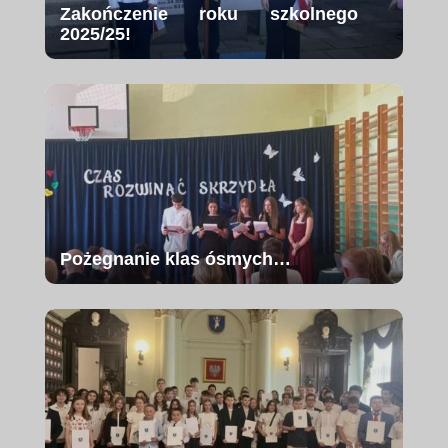
Zakończenie roku szkolnego
2025/25!
Pożegnanie klas ósmych…