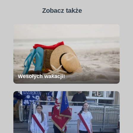
Zobacz także
Wesołych wakacji!