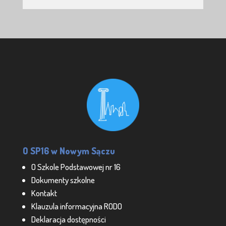
O SP16 w Nowym Sączu
O Szkole Podstawowej nr 16
Dokumenty szkolne
Kontakt
Klauzula informacyjna RODO
Deklaracja dostępności