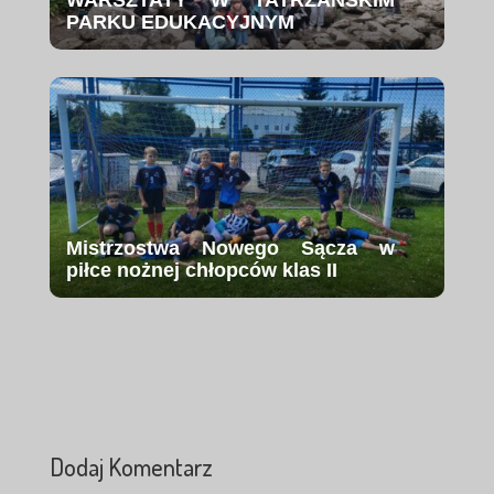
WARSZTATY W TATRZAŃSKIM
PARKU EDUKACYJNYM
Mistrzostwa Nowego Sącza w
piłce nożnej chłopców klas II
Dodaj Komentarz