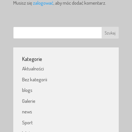
Musisz się
zalogować
, aby móc dodać komentarz.
Kategorie
Aktualności
Bez kategorii
blogs
Galerie
news
Sport