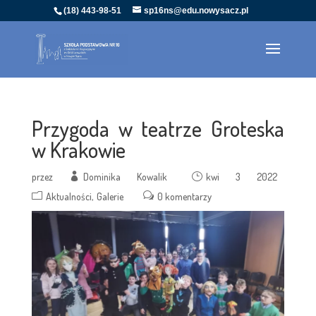
(18) 443-98-51
sp16ns@edu.nowysacz.pl
Przygoda w teatrze Groteska
w Krakowie
przez
Dominika Kowalik
kwi 3 2022
Aktualności
Galerie
0 komentarzy