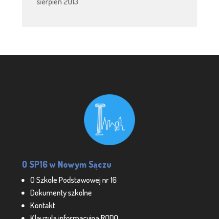
sierpień 2013
O SP16 w Nowym Sączu
O Szkole Podstawowej nr 16
Dokumenty szkolne
Kontakt
Klauzula informacyjna RODO