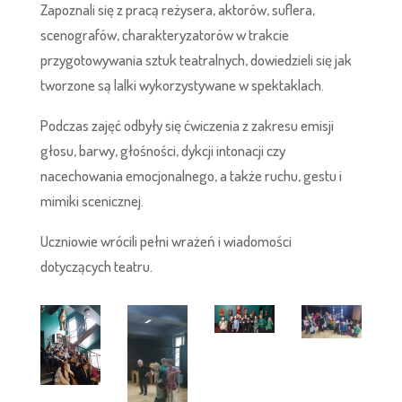
Zapoznali się z pracą reżysera, aktorów, suflera,
scenografów, charakteryzatorów w trakcie
przygotowywania sztuk teatralnych, dowiedzieli się jak
tworzone są lalki wykorzystywane w spektaklach.
Podczas zajęć odbyły się ćwiczenia z zakresu emisji
głosu, barwy, głośności, dykcji intonacji czy
nacechowania emocjonalnego, a także ruchu, gestu i
mimiki scenicznej.
Uczniowie wrócili pełni wrażeń i wiadomości
dotyczących teatru.