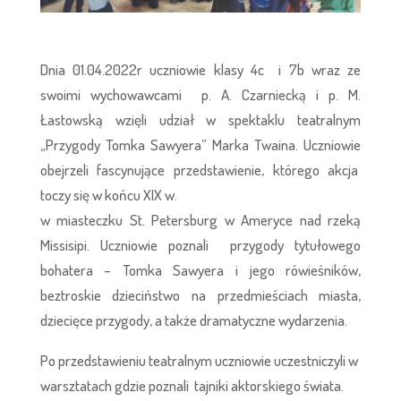
Dnia 01.04.2022r uczniowie klasy 4c i 7b wraz ze
swoimi wychowawcami p. A. Czarniecką i p. M.
Łastowską wzięli udział w spektaklu teatralnym
„Przygody Tomka Sawyera” Marka Twaina. Uczniowie
obejrzeli fascynujące przedstawienie, którego akcja
toczy się w końcu XIX w.
w miasteczku St. Petersburg w Ameryce nad rzeką
Missisipi. Uczniowie poznali przygody tytułowego
bohatera – Tomka Sawyera i jego rówieśników,
beztroskie dzieciństwo na przedmieściach miasta,
dziecięce przygody, a także dramatyczne wydarzenia.
Po przedstawieniu teatralnym uczniowie uczestniczyli w
warsztatach gdzie poznali tajniki aktorskiego świata.