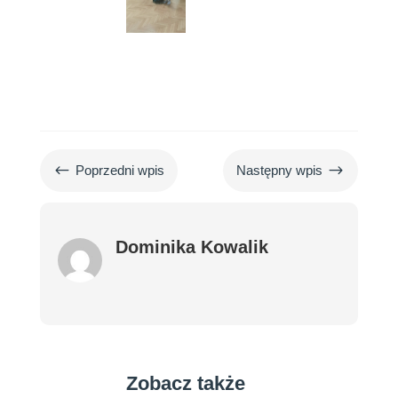
#
$
Poprzedni wpis
Następny wpis
Dominika Kowalik
Zobacz także