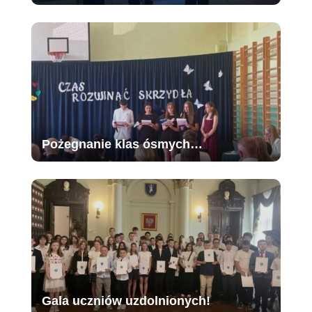
Pożegnanie klas ósmych…
Gala uczniów uzdolnionych!