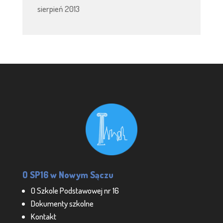
sierpień 2013
O SP16 w Nowym Sączu
O Szkole Podstawowej nr 16
Dokumenty szkolne
Kontakt