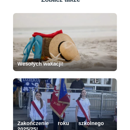
Wesołych wakacji!
Zakończenie roku szkolnego
2025/25!