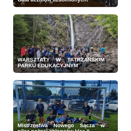
WARSZTATY W TATRZAŃSKIM
PARKU EDUKACYJNYM
Mistrzostwa Nowego Sącza w