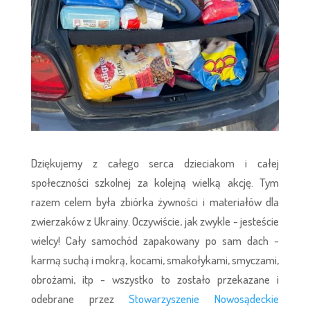
Dziękujemy z całego serca dzieciakom i całej
społeczności szkolnej za kolejną wielką akcję. Tym
razem celem była zbiórka żywności i materiałów dla
zwierzaków z Ukrainy. Oczywiście, jak zwykle - jesteście
wielcy! Cały samochód zapakowany po sam dach -
karmą suchą i mokrą, kocami, smakołykami, smyczami,
obrożami, itp - wszystko to zostało przekazane i
odebrane przez
Stowarzyszenie Nowosądeckie