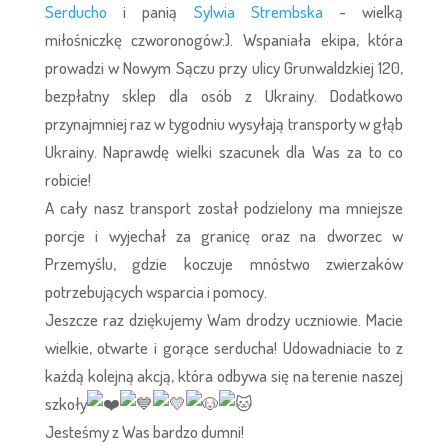
Serducho
i panią
Sylwia Strembska
- wielką
miłośniczkę czworonogów:). Wspaniała ekipa, która
prowadzi w Nowym Sączu przy ulicy Grunwaldzkiej 120,
bezpłatny sklep dla osób z Ukrainy. Dodatkowo
przynajmniej raz w tygodniu wysyłają transporty w głąb
Ukrainy. Naprawdę wielki szacunek dla Was za to co
robicie!
A cały nasz transport został podzielony ma mniejsze
porcje i wyjechał za granicę oraz na dworzec w
Przemyślu, gdzie koczuje mnóstwo zwierzaków
potrzebujących wsparcia i pomocy.
Jeszcze raz dziękujemy Wam drodzy uczniowie. Macie
wielkie, otwarte i gorące serducha! Udowadniacie to z
każdą kolejną akcją, która odbywa się na terenie naszej
szkoły
Jesteśmy z Was bardzo dumni!