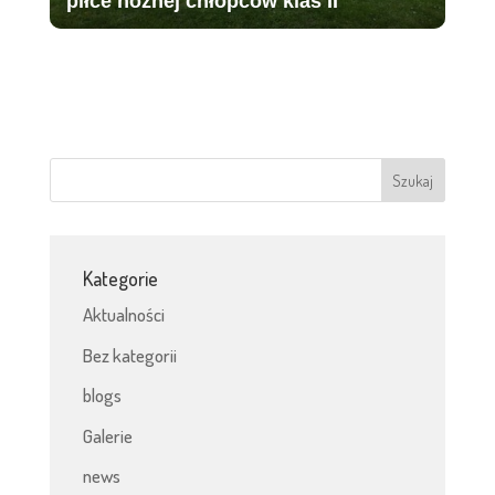
piłce nożnej chłopców klas II
Kategorie
Aktualności
Bez kategorii
blogs
Galerie
news