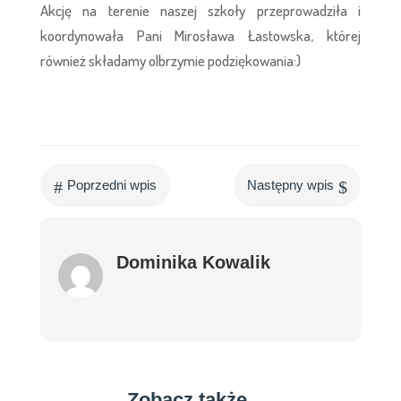
Akcję na terenie naszej szkoły przeprowadziła i
koordynowała Pani Mirosława Łastowska, której
również składamy olbrzymie podziękowania:)
#
$
Poprzedni wpis
Następny wpis
Dominika Kowalik
Zobacz także