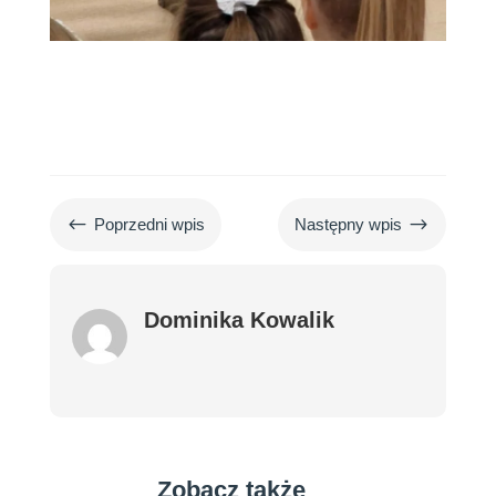
#
$
Poprzedni wpis
Następny wpis
Dominika Kowalik
Zobacz także