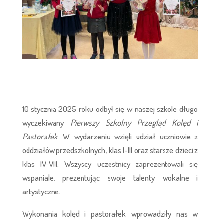
10 stycznia 2025 roku odbył się w naszej szkole długo
wyczekiwany
Pierwszy Szkolny Przegląd Kolęd i
Pastorałek
. W wydarzeniu wzięli udział uczniowie z
oddziałów przedszkolnych, klas I-III oraz starsze dzieci z
klas IV-VIII. Wszyscy uczestnicy zaprezentowali się
wspaniale, prezentując swoje talenty wokalne i
artystyczne.
Wykonania kolęd i pastorałek wprowadziły nas w