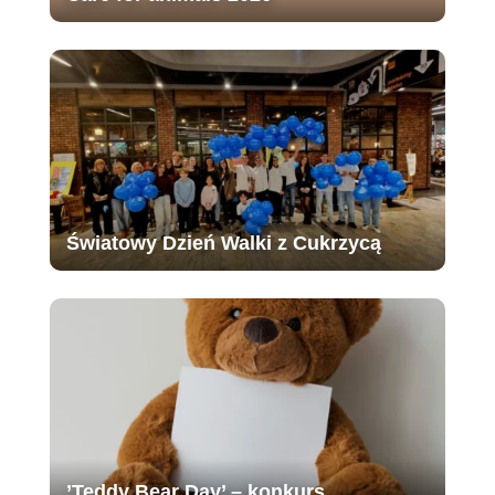
Światowy Dzień Walki z Cukrzycą
’Teddy Bear Day’ – konkurs