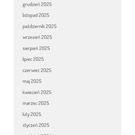
grudzień 2025
listopad 2025
październik 2025
wrzesień 2025
sierpień 2025
lipiec 2025
czerwiec 2025
maj 2025
kwiecień 2025
marzec 2025
luty 2025
styczeń 2025