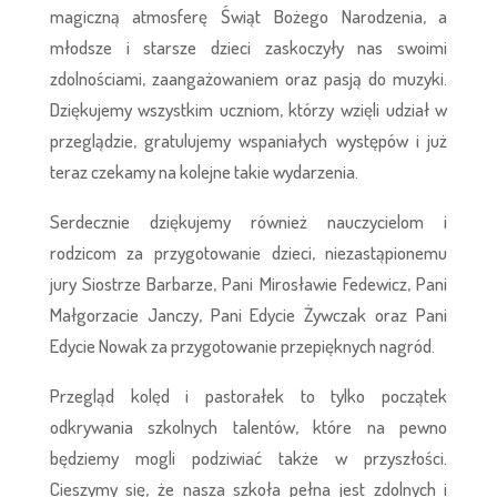
magiczną atmosferę Świąt Bożego Narodzenia, a
młodsze i starsze dzieci zaskoczyły nas swoimi
zdolnościami, zaangażowaniem oraz pasją do muzyki.
Dziękujemy wszystkim uczniom, którzy wzięli udział w
przeglądzie, gratulujemy wspaniałych występów i już
teraz czekamy na kolejne takie wydarzenia.
Serdecznie dziękujemy również nauczycielom i
rodzicom za przygotowanie dzieci, niezastąpionemu
jury Siostrze Barbarze, Pani Mirosławie Fedewicz, Pani
Małgorzacie Janczy, Pani Edycie Żywczak oraz Pani
Edycie Nowak za przygotowanie przepięknych nagród.
Przegląd kolęd i pastorałek to tylko początek
odkrywania szkolnych talentów, które na pewno
będziemy mogli podziwiać także w przyszłości.
Cieszymy się, że nasza szkoła pełna jest zdolnych i