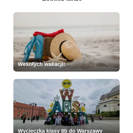
Wesołych wakacji!
Wycieczka klasy 8b do Warszawy