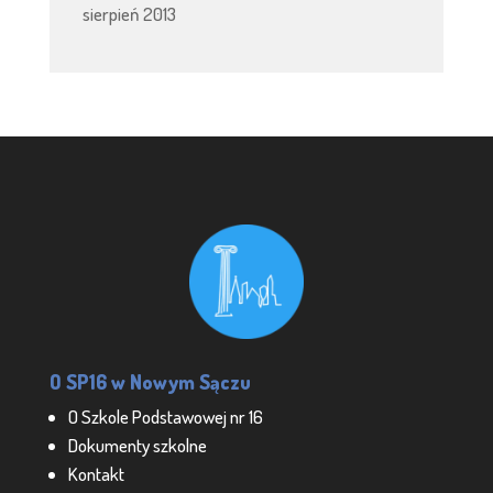
sierpień 2013
O SP16 w Nowym Sączu
O Szkole Podstawowej nr 16
Dokumenty szkolne
Kontakt