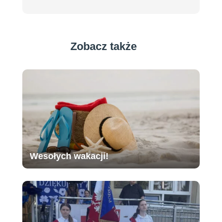
Zobacz także
Wesołych wakacji!