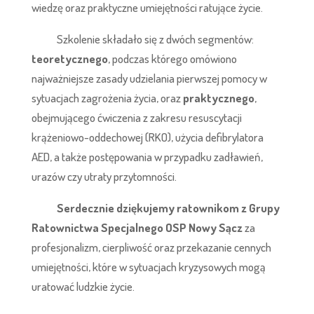
wiedzę oraz praktyczne umiejętności ratujące życie.
Szkolenie składało się z dwóch segmentów:
teoretycznego
, podczas którego omówiono
najważniejsze zasady udzielania pierwszej pomocy w
sytuacjach zagrożenia życia, oraz
praktycznego
,
obejmującego ćwiczenia z zakresu resuscytacji
krążeniowo-oddechowej (RKO), użycia defibrylatora
AED, a także postępowania w przypadku zadławień,
urazów czy utraty przytomności.
Serdecznie dziękujemy ratownikom z Grupy
Ratownictwa Specjalnego OSP Nowy Sącz
za
profesjonalizm, cierpliwość oraz przekazanie cennych
umiejętności, które w sytuacjach kryzysowych mogą
uratować ludzkie życie.