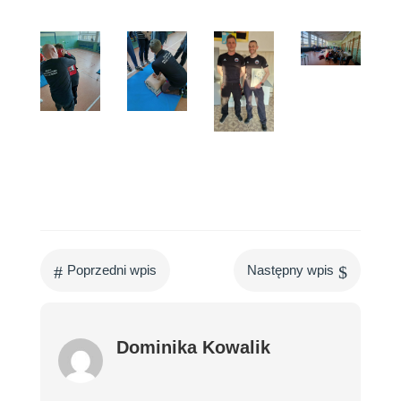
#
$
Poprzedni wpis
Następny wpis
Dominika Kowalik