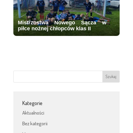
Mistrzostwa Nowego Sącza w
piłce nożnej chłopców klas II
Kategorie
Aktualności
Bez kategorii