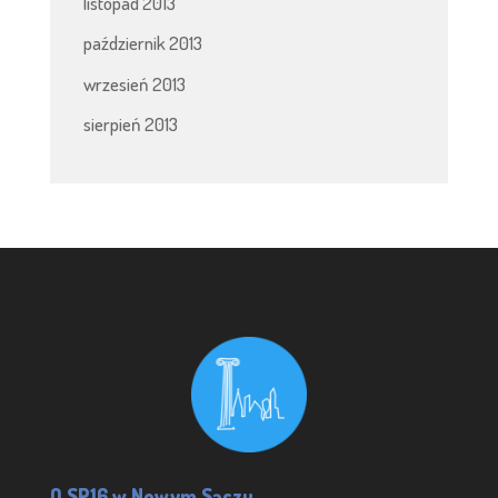
listopad 2013
październik 2013
wrzesień 2013
sierpień 2013
O SP16 w Nowym Sączu