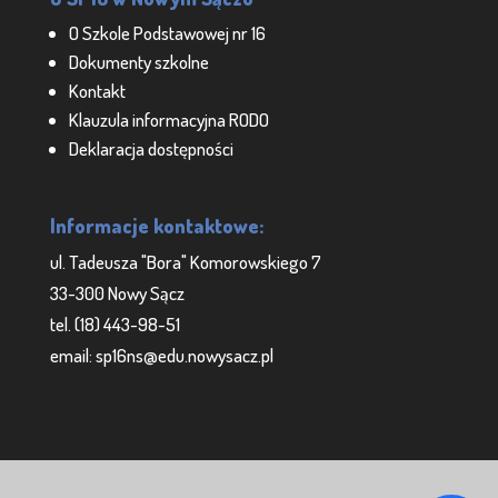
O Szkole Podstawowej nr 16
Dokumenty szkolne
Kontakt
Klauzula informacyjna RODO
Deklaracja dostępności
Informacje kontaktowe:
ul. Tadeusza "Bora" Komorowskiego 7
33-300 Nowy Sącz
tel. (18) 443-98-51
email: sp16ns@edu.nowysacz.pl