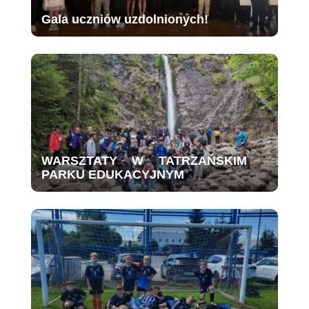
Gala uczniów uzdolnionych!
WARSZTATY W TATRZAŃSKIM
PARKU EDUKACYJNYM