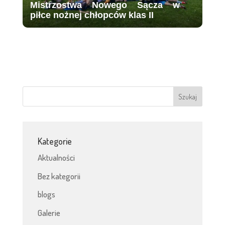
Mistrzostwa Nowego Sącza w
piłce nożnej chłopców klas II
Kategorie
Aktualności
Bez kategorii
blogs
Galerie