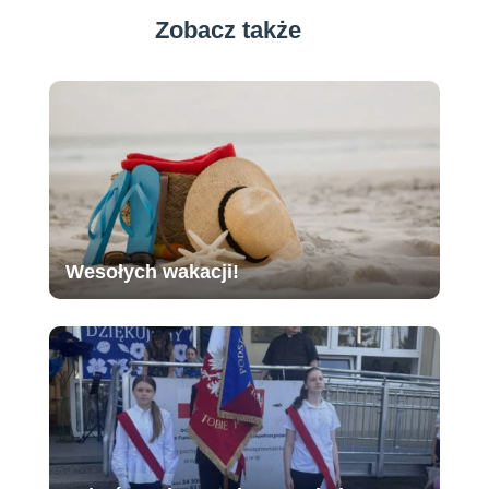
Zobacz także
Wesołych wakacji!