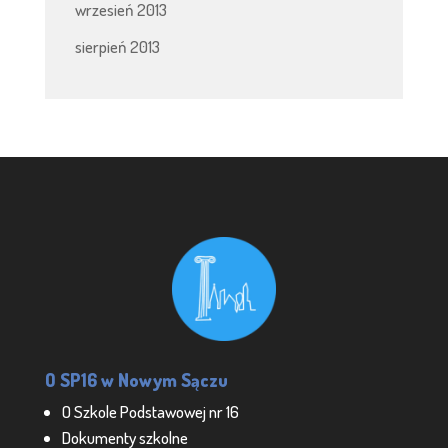
wrzesień 2013
sierpień 2013
O SP16 w Nowym Sączu
O Szkole Podstawowej nr 16
Dokumenty szkolne