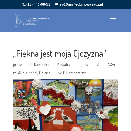
(18) 443-98-51
sp16ns@edu.nowysacz.pl
„Piękna jest moja Ojczyzna”
przez
Dominika Kowalik
lis 17 2024
Aktualności
Galerie
0 komentarzy