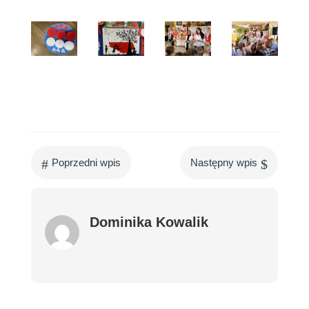
#
$
Poprzedni wpis
Następny wpis
Dominika Kowalik