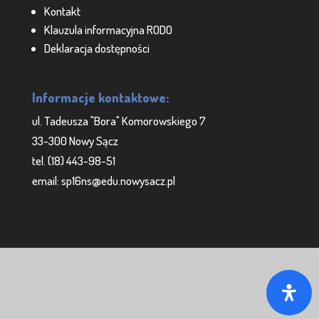
Kontakt
Klauzula informacyjna RODO
Deklaracja dostępności
Informacje kontaktowe:
ul. Tadeusza "Bora" Komorowskiego 7
33-300 Nowy Sącz
tel. (18) 443-98-51
email: sp16ns@edu.nowysacz.pl