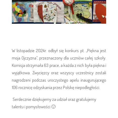
W listopadzie 2024r. odbył się konkurs pt. „Piękna jest
moja Ojczyzna”, przeznaczony dla uczniów całej szkoły.
Komisja otrzymała 63 prace, a każda z nich była piękna i
wyjątkowa. Zwycięzcy oraz wszyscy uczestnicy zostali
nagrodzeni podczas uroczystego apelu inaugurującego
106 rocznicę odzyskania przez Polskę niepodległości.
Serdecznie dziękujemy za udział oraz
gratulujemy
talentu i pomysłowości
🙂