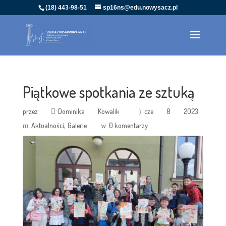
(18) 443-98-51
sp16ns@edu.nowysacz.pl
Piątkowe spotkania ze sztuką
przez
Dominika Kowalik
cze 8 2023
Aktualności
Galerie
0 komentarzy