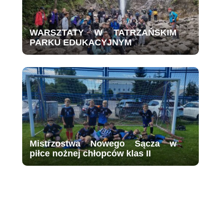
WARSZTATY W TATRZAŃSKIM
PARKU EDUKACYJNYM
Mistrzostwa Nowego Sącza w
piłce nożnej chłopców klas II