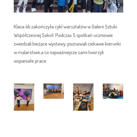
Klasa 4b zakończyła cykl warsztatów w Galerii Sztuki
Współczesnej Sokół. Podczas 5 spotkań uczniowie
zwiedzali bieżące wystawy, poznawali ciekawe kierunki
w malarstwie,a co najważniejsze sami tworzyli
wspaniałe prace.