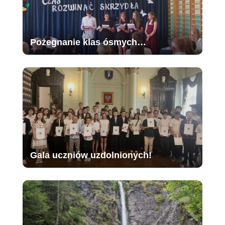
Pożegnanie klas ósmych…
Gala uczniów uzdolnionych!