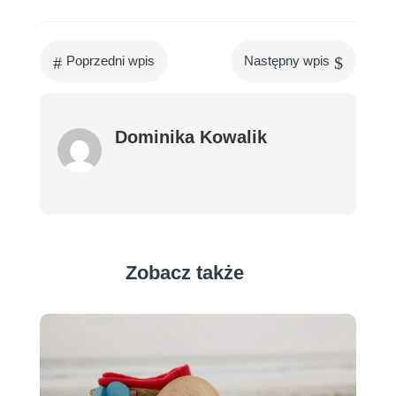
#
$
Poprzedni wpis
Następny wpis
Dominika Kowalik
Zobacz także