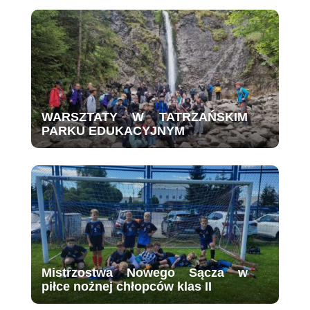
WARSZTATY W TATRZAŃSKIM
PARKU EDUKACYJNYM
Mistrzostwa Nowego Sącza w
piłce nożnej chłopców klas II