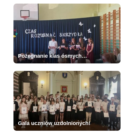
Pożegnanie klas ósmych…
Gala uczniów uzdolnionych!