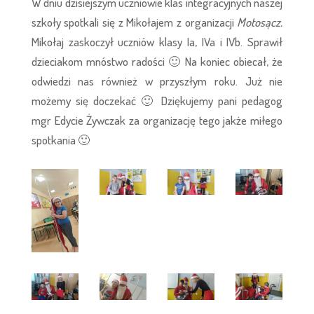
W dniu dzisiejszym uczniowie klas integracyjnych naszej
szkoły spotkali się z Mikołajem z organizacji
Motosącz.
Mikołaj zaskoczył uczniów klasy Ia, IVa i IVb. Sprawił
dzieciakom mnóstwo radości 🙂 Na koniec obiecał, że
odwiedzi nas również w przyszłym roku. Już nie
możemy się doczekać 🙂 Dziękujemy pani pedagog
mgr Edycie Żywczak za organizację tego jakże miłego
spotkania 🙂