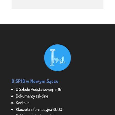
O SP16 w Nowym Sączu
O Szkole Podstawowej nr 16
Dokumenty szkolne
Kontakt
Klauzula informacyjna RODO