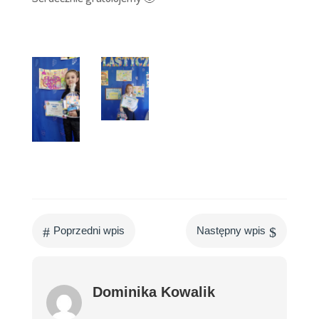
#
$
Poprzedni wpis
Następny wpis
Dominika Kowalik