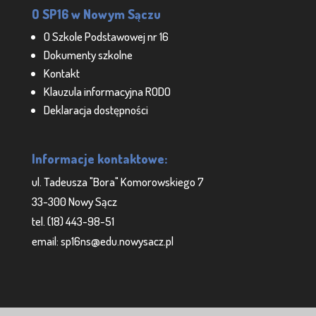
O SP16 w Nowym Sączu
O Szkole Podstawowej nr 16
Dokumenty szkolne
Kontakt
Klauzula informacyjna RODO
Deklaracja dostępności
Informacje kontaktowe:
ul. Tadeusza "Bora" Komorowskiego 7
33-300 Nowy Sącz
tel. (18) 443-98-51
email: sp16ns@edu.nowysacz.pl