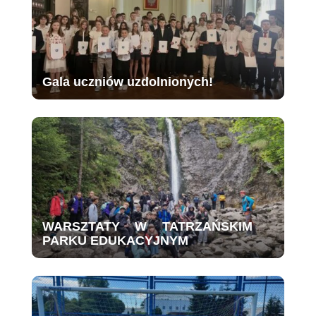
Gala uczniów uzdolnionych!
WARSZTATY W TATRZAŃSKIM
PARKU EDUKACYJNYM