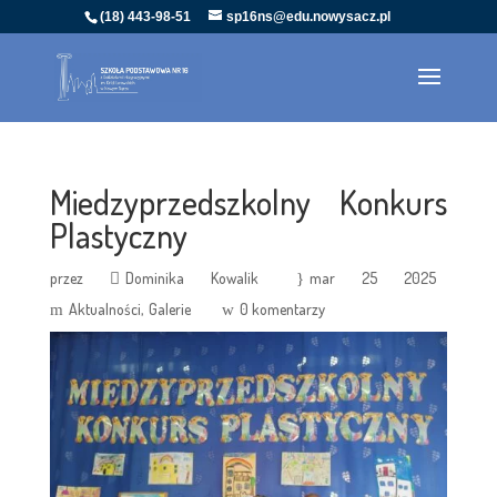
(18) 443-98-51
sp16ns@edu.nowysacz.pl
Miedzyprzedszkolny Konkurs
Plastyczny
przez
Dominika Kowalik
mar 25 2025
Aktualności
Galerie
0 komentarzy