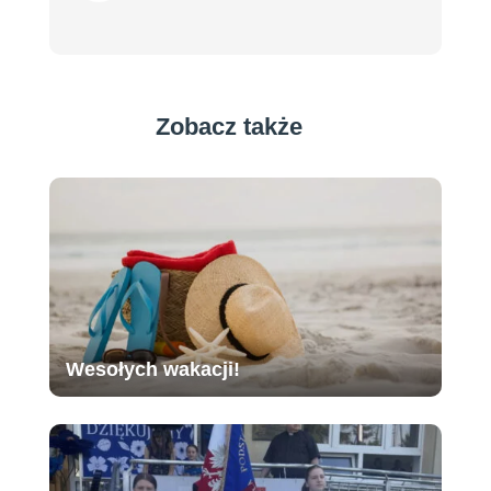
Zobacz także
Wesołych wakacji!