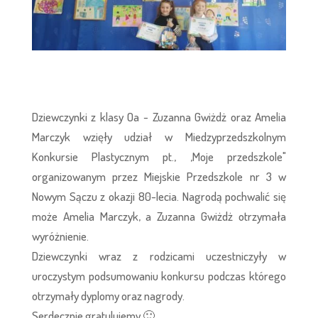
Dziewczynki z klasy Oa - Zuzanna Gwiżdż oraz Amelia
Marczyk wzięły udział w Miedzyprzedszkolnym
Konkursie Plastycznym pt., ,Moje przedszkole"
organizowanym przez Miejskie Przedszkole nr 3 w
Nowym Sączu z okazji 80-lecia. Nagrodą pochwalić się
może Amelia Marczyk, a Zuzanna Gwiżdż otrzymała
wyróżnienie.
Dziewczynki wraz z rodzicami uczestniczyły w
uroczystym podsumowaniu konkursu podczas którego
otrzymały dyplomy oraz nagrody.
Serdecznie gratulujemy 🙂