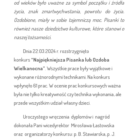
od wieków było uważne za symbol początku i źródła
życia, znak zmartwychwstania, powrotu do życia.
Ozdobione, miały w sobie tajemniczą moc. Pisanki to
również nasze dziedzictwo kulturowe, które stanowi o
naszej tożsamości.
Dnia 22.03.2024 r. rozstrzygnięto
konkurs
“Najpiękniejsza Pisanka lub Ozdoba
Wielkanocna”
. Wszystkie prace były wyjątkowe i
wykonane różnorodnymi technikami. Na konkurs
wpłynęło 61 prac. W ocenie prac konkursowych ważna
była nie tylko kreatywność czy technika wykonania, ale
przede wszystkim udział własny dzieci.
Uroczystego wręczenia dyplomów i nagród
dokonała Pani wicedyrektor Mirosława Łastowska
oraz organizatorzy konkursu: p. B. Stawiarska, p. J.