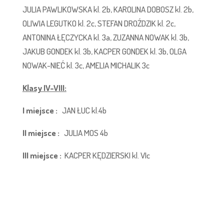
JULIA PAWLIKOWSKA kl. 2b, KAROLINA DOBOSZ kl. 2b,
OLIWIA LEGUTKO kl. 2c, STEFAN DROŹDZIK kl. 2c,
ANTONINA ŁĘCZYCKA kl. 3a, ZUZANNA NOWAK kl. 3b,
JAKUB GONDEK kl. 3b, KACPER GONDEK kl. 3b, OLGA
NOWAK-NIEĆ kl. 3c, AMELIA MICHALIK 3c
Klasy IV-VIII:
I miejsce :
JAN ŁUC kl.4b
II miejsce :
JULIA MOS 4b
III miejsce :
KACPER KĘDZIERSKI kl. VIc