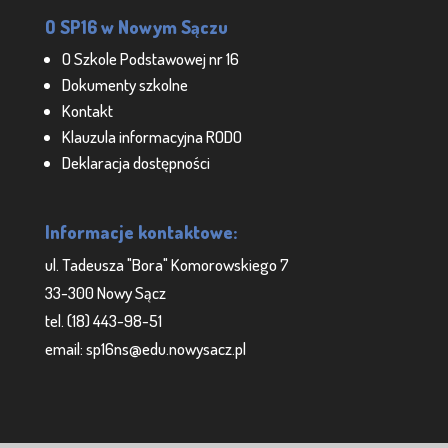
O SP16 w Nowym Sączu
O Szkole Podstawowej nr 16
Dokumenty szkolne
Kontakt
Klauzula informacyjna RODO
Deklaracja dostępności
Informacje kontaktowe:
ul. Tadeusza "Bora" Komorowskiego 7
33-300 Nowy Sącz
tel. (18) 443-98-51
email: sp16ns@edu.nowysacz.pl