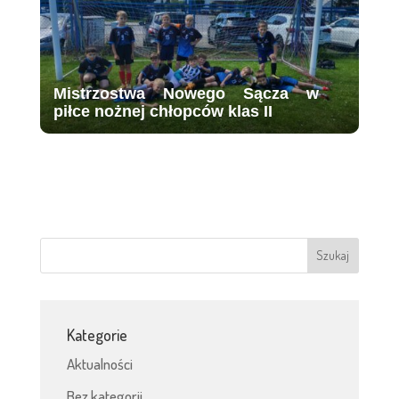
Mistrzostwa Nowego Sącza w
piłce nożnej chłopców klas II
Kategorie
Aktualności
Bez kategorii