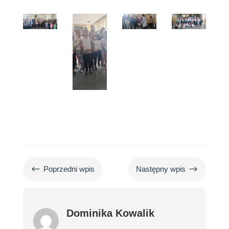
#
$
Poprzedni wpis
Następny wpis
Dominika Kowalik