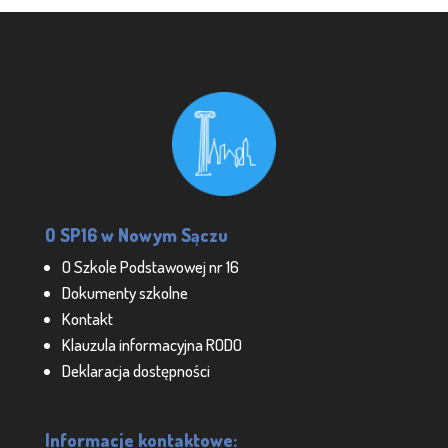
O SP16 w Nowym Sączu
O Szkole Podstawowej nr 16
Dokumenty szkolne
Kontakt
Klauzula informacyjna RODO
Deklaracja dostępności
Informacje kontaktowe: