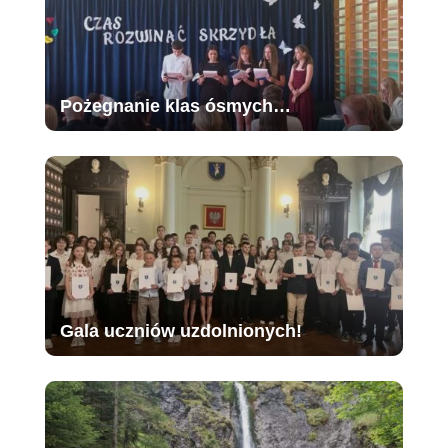
Pożegnanie klas ósmych…
Gala uczniów uzdolnionych!