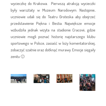
wycieczkę do Krakowa. Pierwszą atrakcją wycieczki
były warsztaty w Muzeum Narodowym. Następnie,
uczniowie udali się do Teatru Groteska aby obejrzeć
przedstawienie Piękna i Bestia. Największe emocje
wzbudziła jednak wizyta na stadionie Cracovii, gdzie
uczniowie mogli poznać historię najstarszego klubu
sportowego w Polsce, zasiaść w loży komentatorskiej,
zobaczyć szatnie oraz dotknąć murawy. Emocje sięgały
zenitu 🙂