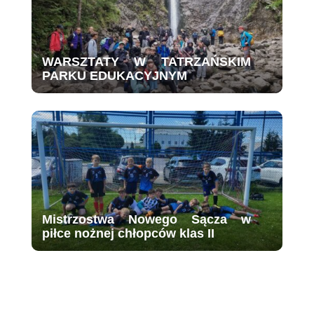
WARSZTATY W TATRZAŃSKIM
PARKU EDUKACYJNYM
Mistrzostwa Nowego Sącza w
piłce nożnej chłopców klas II