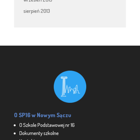
sierpień 2013
O SP16 w Nowym Sączu
O Szkole Podstawowej nr 16
Dokumenty szkolne