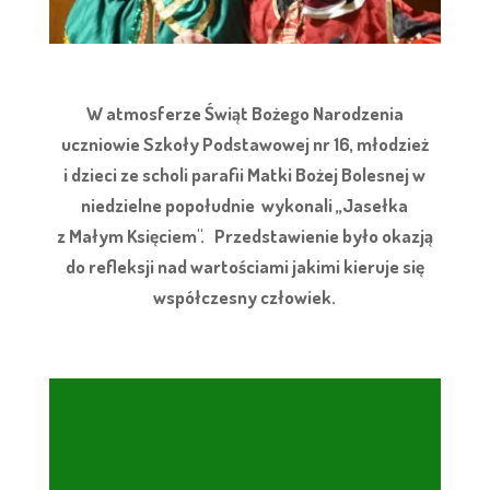
W atmosferze Świąt Bożego Narodzenia
uczniowie Szkoły Podstawowej nr 16, młodzież
i dzieci ze scholi parafii Matki Bożej Bolesnej w
niedzielne popołudnie wykonali ,,Jasełka
z Małym Księciem". Przedstawienie było okazją
do refleksji nad wartościami jakimi kieruje się
współczesny człowiek.