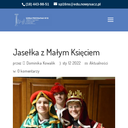
(18) 443-98-51
sp16ns@edu.nowysacz.pl
Jasełka z Małym Księciem
przez
Dominika Kowalik
sty 12 2022
Aktualności
0 komentarzy