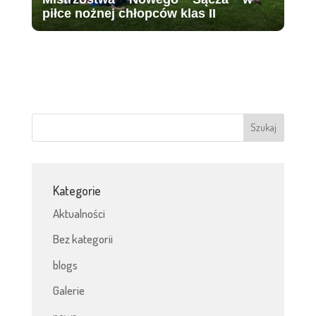
piłce nożnej chłopców klas II
Kategorie
Aktualności
Bez kategorii
blogs
Galerie