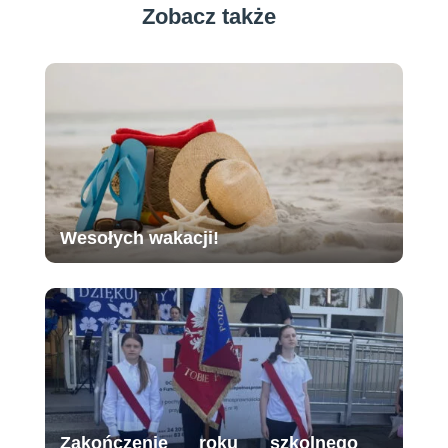
Zobacz także
Wesołych wakacji!
Zakończenie roku szkolnego