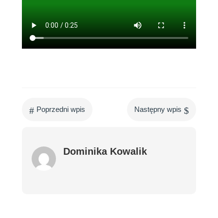
#
$
Poprzedni wpis
Następny wpis
Dominika Kowalik