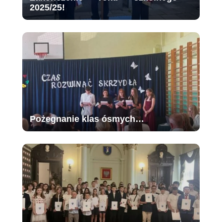
2025/25!
Pożegnanie klas ósmych…