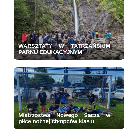
WARSZTATY W TATRZAŃSKIM
PARKU EDUKACYJNYM
Mistrzostwa Nowego Sącza w
piłce nożnej chłopców klas II