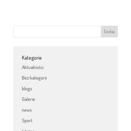
Kategorie
Aktualności
Bez kategorii
blogs
Galerie
news
Sport