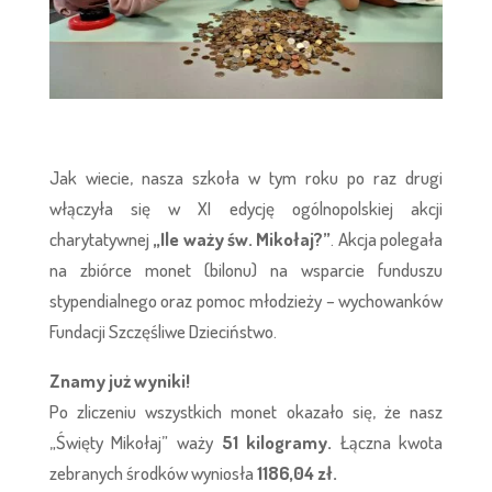
Jak wiecie, nasza szkoła w tym roku po raz drugi
włączyła się w XI edycję ogólnopolskiej akcji
charytatywnej
„Ile waży św. Mikołaj?”
. Akcja polegała
na zbiórce monet (bilonu) na wsparcie funduszu
stypendialnego oraz pomoc młodzieży – wychowanków
Fundacji Szczęśliwe Dzieciństwo.
Znamy już wyniki!
Po zliczeniu wszystkich monet okazało się, że nasz
„Święty Mikołaj” waży
51 kilogramy.
Łączna kwota
zebranych środków wyniosła
1186,04 zł.