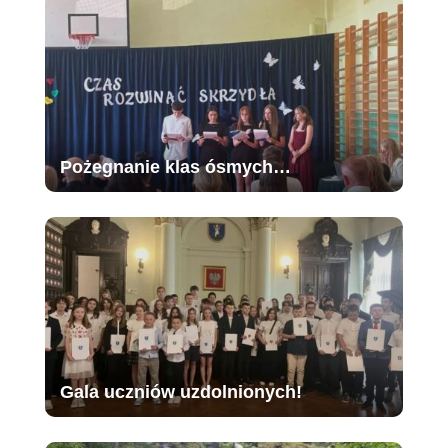
Pożegnanie klas ósmych…
Gala uczniów uzdolnionych!