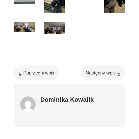
#
$
Poprzedni wpis
Następny wpis
Dominika Kowalik