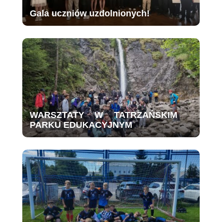
Gala uczniów uzdolnionych!
WARSZTATY W TATRZAŃSKIM
PARKU EDUKACYJNYM