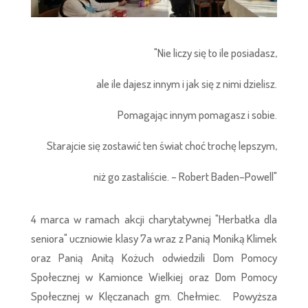
"Nie liczy się to ile posiadasz,
ale ile dajesz innym i jak się z nimi dzielisz.
Pomagając innym pomagasz i sobie.
Starajcie się zostawić ten świat choć trochę lepszym,
niż go zastaliście. – Robert Baden–Powell"
4 marca w ramach akcji charytatywnej "Herbatka dla
seniora" uczniowie klasy 7a wraz z Panią Moniką Klimek
oraz Panią Anitą Kożuch odwiedzili Dom Pomocy
Społecznej w Kamionce Wielkiej oraz Dom Pomocy
Społecznej w Klęczanach gm. Chełmiec. Powyższa