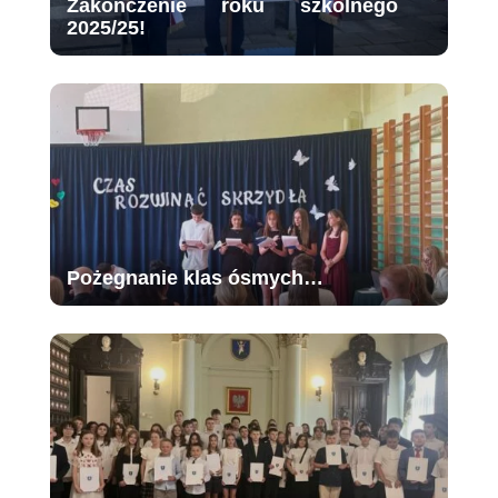
Zakończenie roku szkolnego
2025/25!
Pożegnanie klas ósmych…