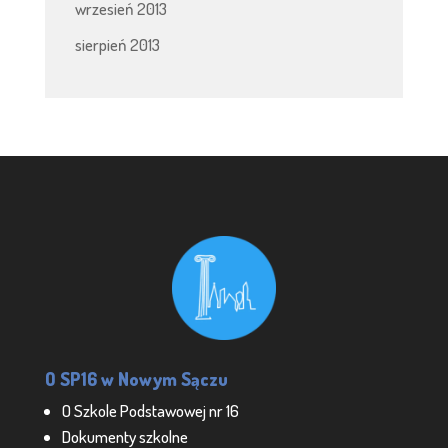
wrzesień 2013
sierpień 2013
O SP16 w Nowym Sączu
O Szkole Podstawowej nr 16
Dokumenty szkolne