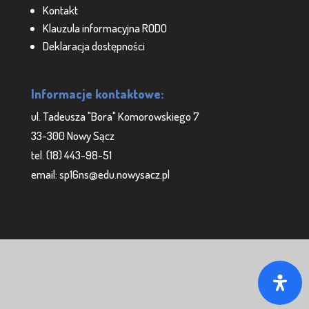
Kontakt
Klauzula informacyjna RODO
Deklaracja dostępności
Informacje kontaktowe:
ul. Tadeusza "Bora" Komorowskiego 7
33-300 Nowy Sącz
tel. (18) 443-98-51
email: sp16ns@edu.nowysacz.pl