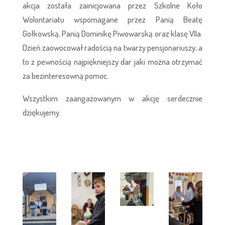
akcja została zainicjowana przez Szkolne Koło
Wolontariatu wspomagane przez Panią Beatę
Gołkowską, Panią Dominikę Piwowarską oraz klasę VIIa.
Dzień zaowocował radością na twarzy pensjonariuszy, a
to z pewnością najpiękniejszy dar jaki można otrzymać
za bezinteresowną pomoc.
Wszystkim zaangażowanym w akcję serdecznie
dziękujemy.