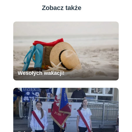
Zobacz także
Wesołych wakacji!