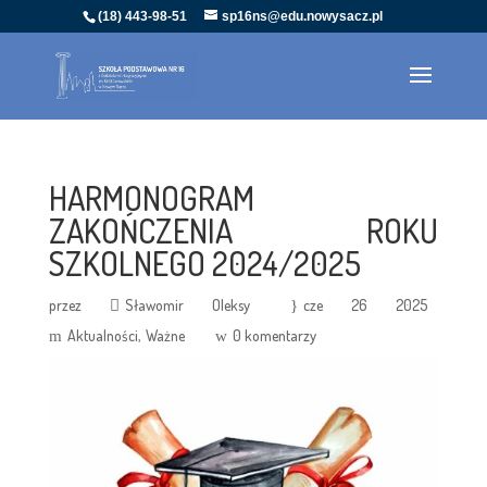
(18) 443-98-51
sp16ns@edu.nowysacz.pl
HARMONOGRAM
ZAKOŃCZENIA ROKU
SZKOLNEGO 2024/2025
przez
Sławomir Oleksy
cze 26 2025
Aktualności
Ważne
0 komentarzy