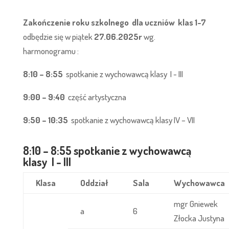
Zakończenie roku szkolnego dla uczniów klas 1-7
odbędzie się w piątek
27.06.2025r
wg.
harmonogramu :
8:10 – 8:55
spotkanie z wychowawcą klasy I - III
9:00 – 9:40
część artystyczna
9:50 – 10:35
spotkanie z wychowawcą klasy IV – VII
8:10 – 8:55 spotkanie z wychowawcą
klasy I - III
Klasa
Oddział
Sala
Wychowawca
mgr Gniewek
a
6
Złocka Justyna