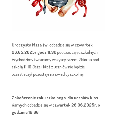
Uroczysta Msza św.
odbędzie się
w czwartek
26.05.2025r godz.11.30
podczas zajęć szkolnych.
Wychodzimy i wracamy wszyscy razem. Zbiórka pod
szkołą
11.10.
Jeżeli ktoś z uczniów nie będzie
uczestniczył pozostaje na świetlicy szkolnej.
Zakończenie roku szkolnego dla uczniów klas
ósmych
odbędzie się w
czwartek 26.06.2025r. o
godzinie 16:00