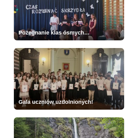
Pożegnanie klas ósmych…
Gala uczniów uzdolnionych!