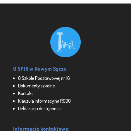
O SP16 w Nowym Sączu
O Szkole Podstawowej nr 16
Dokumenty szkolne
Kontakt
Klauzula informacyjna RODO
Deklaracja dostępności
Informacje kontaktowe: