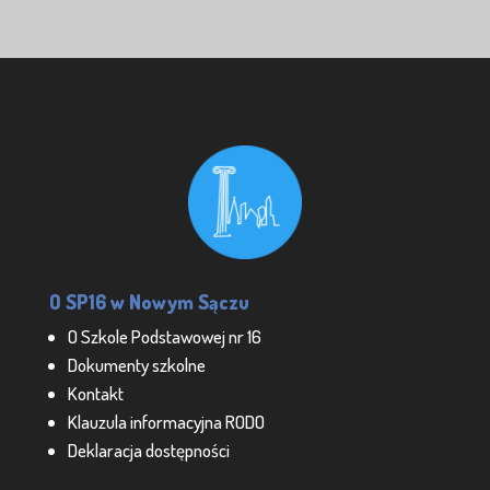
O SP16 w Nowym Sączu
O Szkole Podstawowej nr 16
Dokumenty szkolne
Kontakt
Klauzula informacyjna RODO
Deklaracja dostępności