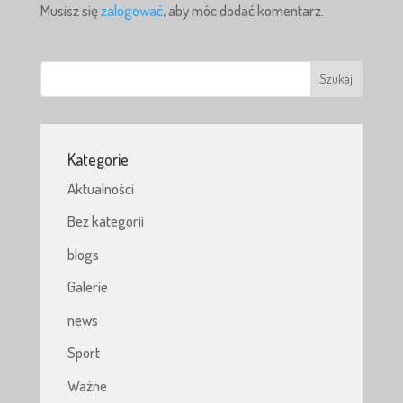
Musisz się
zalogować
, aby móc dodać komentarz.
Kategorie
Aktualności
Bez kategorii
blogs
Galerie
news
Sport
Ważne