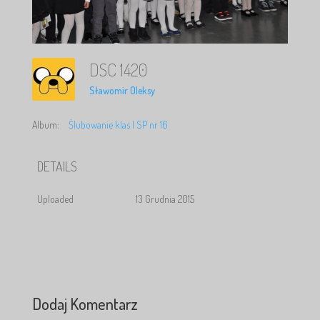
DSC 1420
Sławomir Oleksy
Album:
Ślubowanie klas I SP nr 16
DETAILS
Uploaded
13 Grudnia 2015
Dodaj Komentarz