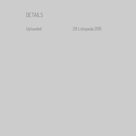
DETAILS
Uploaded
29 Listopada 2015
.