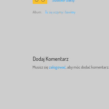
Sławomir Oleksy
Album:
Tu się uczymy i bawimy
Dodaj Komentarz
Musisz się
zalogować
, aby móc dodać komentarz