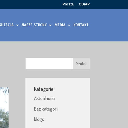
Poczta
CDiAP
RUTACJA
NASZE STRONY
MEDIA
KONTAKT
Kategorie
Aktualności
Bez kategorii
blogs